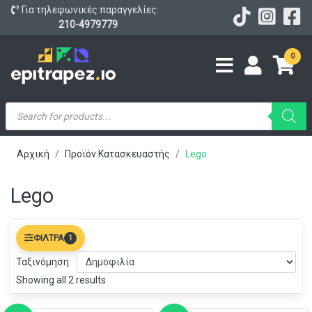
Για τηλεφωνικές παραγγελίες:
210-4979779
0
Products
search
Αρχική
Προϊόν Κατασκευαστής
Lego
Lego
ΦΊΛΤΡΑ
1
Ταξινόμηση:
Showing all 2 results