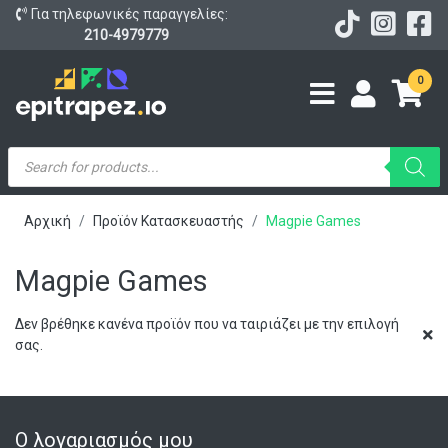
Για τηλεφωνικές παραγγελίες:
210-4979779
0
Products
search
Αρχική
Προϊόν Κατασκευαστής
Magpie Games
Magpie Games
Δεν βρέθηκε κανένα προϊόν που να ταιριάζει με την επιλογή
σας.
Ο λογαριασμός μου