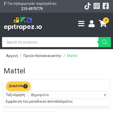
Για τηλεφωνικές παραγγελίες:
210-4979779
0
Products
search
Αρχική
Προϊόν Κατασκευαστής
Mattel
Mattel
ΦΊΛΤΡΑ
1
Ταξινόμηση:
Εμφάνιση του μοναδικού αποτελέσματος