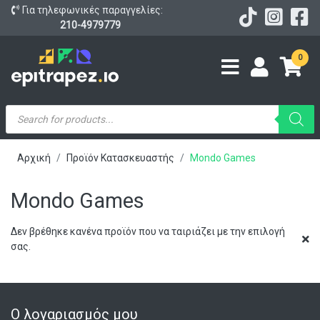
Για τηλεφωνικές παραγγελίες:
210-4979779
0
Products
search
Αρχική
Προϊόν Κατασκευαστής
Mondo Games
Mondo Games
Δεν βρέθηκε κανένα προϊόν που να ταιριάζει με την επιλογή
σας.
Ο λογαριασμός μου