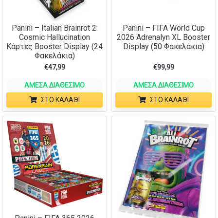
Panini – Italian Brainrot 2:
Panini – FIFA World Cup
Cosmic Hallucination
2026 Adrenalyn XL Booster
Κάρτες Booster Display (24
Display (50 Φακελάκια)
Φακελάκια)
€
47,99
€
99,99
ΆΜΕΣΑ ΔΙΑΘΈΣΙΜΟ
ΆΜΕΣΑ ΔΙΑΘΈΣΙΜΟ
ΣΤΟ ΚΑΛΆΘΙ
ΣΤΟ ΚΑΛΆΘΙ