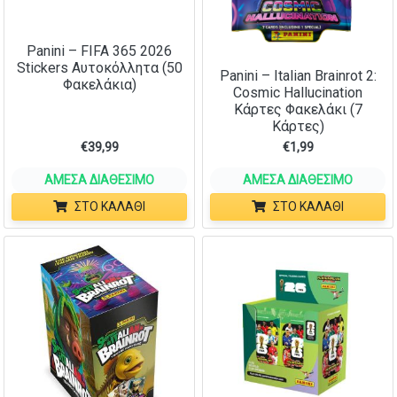
Panini – FIFA 365 2026
Stickers Αυτοκόλλητα (50
Panini – Italian Brainrot 2:
Φακελάκια)
Cosmic Hallucination
Κάρτες Φακελάκι (7
Κάρτες)
€
39,99
€
1,99
ΆΜΕΣΑ ΔΙΑΘΈΣΙΜΟ
ΆΜΕΣΑ ΔΙΑΘΈΣΙΜΟ
ΣΤΟ ΚΑΛΆΘΙ
ΣΤΟ ΚΑΛΆΘΙ