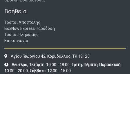
Όροι & Προϋποθέσεις
Βοήθεια
Τρόποι Αποστολής
BoxNow Express Παράδοση
Τρόποι Πληρωμής
Επικοινωνία
Αγίου Γεωργίου 42, Κορυδαλλός, ΤΚ 18120
Δευτέρα, Τετάρτη
: 10:00 - 18:00,
Τρίτη, Πέμπτη, Παρασκευή
:
10:00 - 20:00,
Σάββατο
: 12:00 - 15:00
info@epitrapez.io
(+30) 210-4979779
Εγγραφείτε στο newsletter μας
Email address