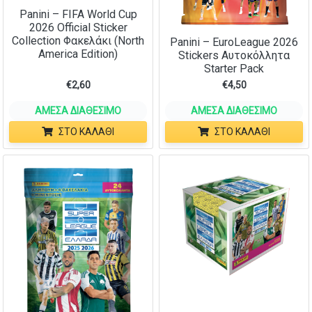
Panini – FIFA World Cup
2026 Official Sticker
Collection Φακελάκι (North
Panini – EuroLeague 2026
America Edition)
Stickers Αυτοκόλλητα
Starter Pack
€
2,60
€
4,50
ΆΜΕΣΑ ΔΙΑΘΈΣΙΜΟ
ΆΜΕΣΑ ΔΙΑΘΈΣΙΜΟ
ΣΤΟ ΚΑΛΆΘΙ
ΣΤΟ ΚΑΛΆΘΙ