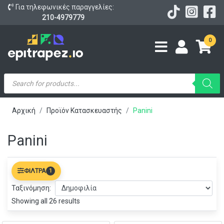
Για τηλεφωνικές παραγγελίες:
210-4979779
0
Products
search
Αρχική
Προϊόν Κατασκευαστής
Panini
Panini
ΦΊΛΤΡΑ
1
Ταξινόμηση:
Showing all 26 results