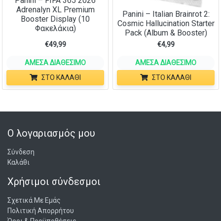
Panini – FIFA 365 2026
Adrenalyn XL Premium
Panini – Italian Brainrot 2:
Booster Display (10
Cosmic Hallucination Starter
Φακελάκια)
Pack (Album & Booster)
€
49,99
€
4,99
ΆΜΕΣΑ ΔΙΑΘΈΣΙΜΟ
ΆΜΕΣΑ ΔΙΑΘΈΣΙΜΟ
ΣΤΟ ΚΑΛΆΘΙ
ΣΤΟ ΚΑΛΆΘΙ
Ο λογαριασμός μου
Σύνδεση
Καλάθι
Χρήσιμοι σύνδεσμοι
Σχετικά Με Εμάς
Πολιτική Απορρήτου