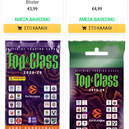
Blister
€
5,99
€
4,99
ΆΜΕΣΑ ΔΙΑΘΈΣΙΜΟ
ΆΜΕΣΑ ΔΙΑΘΈΣΙΜΟ
ΣΤΟ ΚΑΛΆΘΙ
ΣΤΟ ΚΑΛΆΘΙ