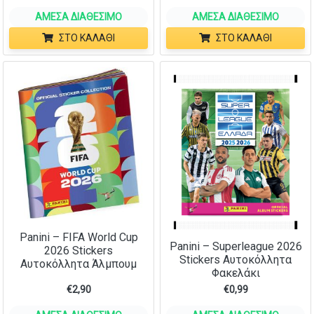
ΆΜΕΣΑ ΔΙΑΘΈΣΙΜΟ
ΆΜΕΣΑ ΔΙΑΘΈΣΙΜΟ
ΣΤΟ ΚΑΛΆΘΙ
ΣΤΟ ΚΑΛΆΘΙ
Panini – FIFA World Cup
Panini – Superleague 2026
2026 Stickers
Stickers Αυτοκόλλητα
Αυτοκόλλητα Άλμπουμ
Φακελάκι
€
2,90
€
0,99