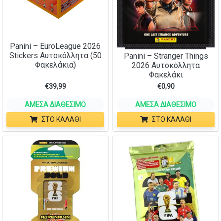
Panini – EuroLeague 2026
Stickers Αυτοκόλλητα (50
Panini – Stranger Things
Φακελάκια)
2026 Αυτοκόλλητα
Φακελάκι
€
39,99
€
0,90
ΆΜΕΣΑ ΔΙΑΘΈΣΙΜΟ
ΆΜΕΣΑ ΔΙΑΘΈΣΙΜΟ
ΣΤΟ ΚΑΛΆΘΙ
ΣΤΟ ΚΑΛΆΘΙ