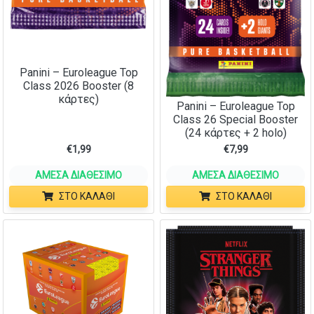
Panini – Euroleague Top
Class 2026 Booster (8
κάρτες)
Panini – Euroleague Top
Class 26 Special Βooster
(24 κάρτες + 2 holo)
€
1,99
€
7,99
ΆΜΕΣΑ ΔΙΑΘΈΣΙΜΟ
ΆΜΕΣΑ ΔΙΑΘΈΣΙΜΟ
ΣΤΟ ΚΑΛΆΘΙ
ΣΤΟ ΚΑΛΆΘΙ