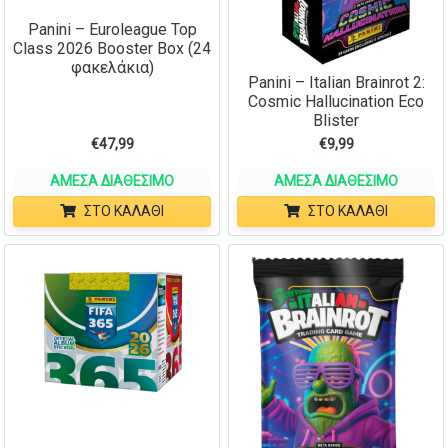
Panini – Euroleague Top
Class 2026 Booster Box (24
φακελάκια)
Panini – Italian Brainrot 2:
Cosmic Hallucination Eco
Blister
€
47,99
€
9,99
ΆΜΕΣΑ ΔΙΑΘΈΣΙΜΟ
ΆΜΕΣΑ ΔΙΑΘΈΣΙΜΟ
ΣΤΟ ΚΑΛΆΘΙ
ΣΤΟ ΚΑΛΆΘΙ