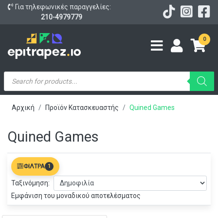
Για τηλεφωνικές παραγγελίες:
210-4979779
0
Products
search
Αρχική
Προϊόν Κατασκευαστής
Quined Games
Quined Games
ΦΊΛΤΡΑ
1
Ταξινόμηση:
Εμφάνιση του μοναδικού αποτελέσματος