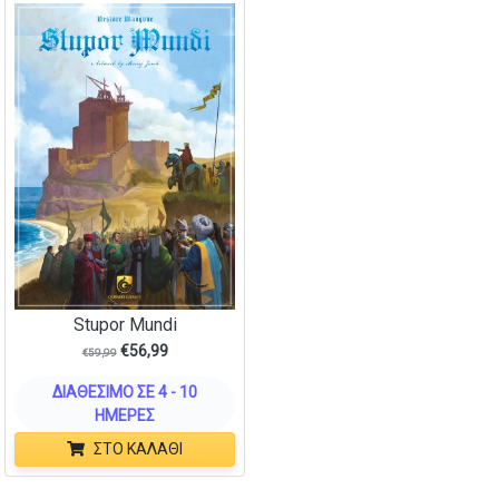
Stupor Mundi
€
56,99
€
59,99
ΔΙΑΘΈΣΙΜΟ ΣΕ 4 - 10
ΗΜΈΡΕΣ
ΣΤΟ ΚΑΛΆΘΙ