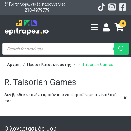
Για τηλεφωνικές παραγγελίες:
210-4979779
0
Products
search
Αρχική
Προϊόν Κατασκευαστής
R. Talsorian Games
R. Talsorian Games
Δεν βρέθηκε κανένα προϊόν που να ταιριάζει με την επιλογή
σας.
Ο λογαριασμός μου