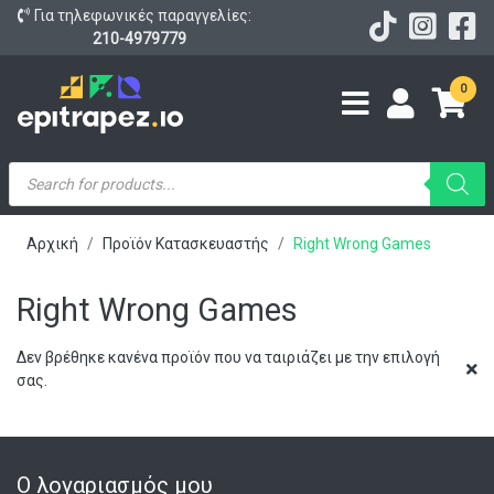
Για τηλεφωνικές παραγγελίες:
210-4979779
0
Products
search
Αρχική
Προϊόν Κατασκευαστής
Right Wrong Games
Right Wrong Games
Δεν βρέθηκε κανένα προϊόν που να ταιριάζει με την επιλογή
σας.
Ο λογαριασμός μου