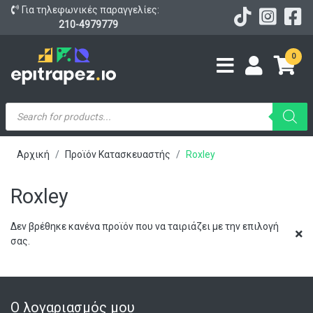
Για τηλεφωνικές παραγγελίες:
210-4979779
0
Products
search
Αρχική
Προϊόν Κατασκευαστής
Roxley
Roxley
Δεν βρέθηκε κανένα προϊόν που να ταιριάζει με την επιλογή
σας.
Ο λογαριασμός μου