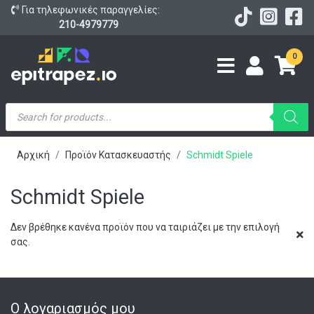
Για τηλεφωνικές παραγγελίες:
210-4979779
0
Products
search
Αρχική
Προϊόν Κατασκευαστής
Schmidt Spiele
Schmidt Spiele
Δεν βρέθηκε κανένα προϊόν που να ταιριάζει με την επιλογή
σας.
Ο λογαριασμός μου