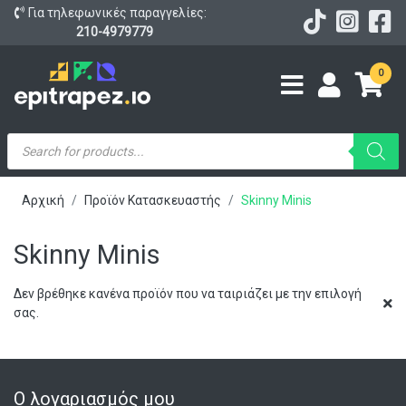
Για τηλεφωνικές παραγγελίες:
210-4979779
0
Products
search
Αρχική
Προϊόν Κατασκευαστής
Skinny Minis
Skinny Minis
Δεν βρέθηκε κανένα προϊόν που να ταιριάζει με την επιλογή
σας.
Ο λογαριασμός μου