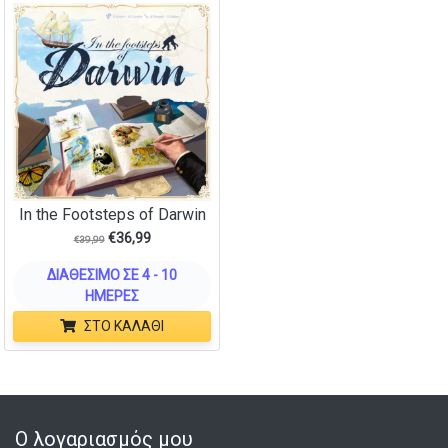
In the Footsteps of Darwin
€
36,99
€
39,99
ΔΙΑΘΈΣΙΜΟ ΣΕ 4 - 10
ΗΜΈΡΕΣ
ΣΤΟ ΚΑΛΆΘΙ
Ο λογαριασμός μου