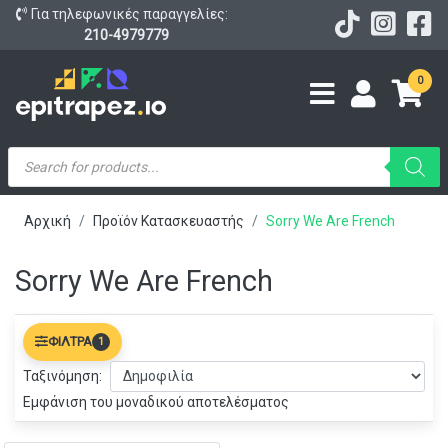
Για τηλεφωνικές παραγγελίες:
210-4979779
0
Products
search
Αρχική
Προϊόν Κατασκευαστής
Sorry We Are French
Sorry We Are French
ΦΊΛΤΡΑ
1
Ταξινόμηση:
Εμφάνιση του μοναδικού αποτελέσματος