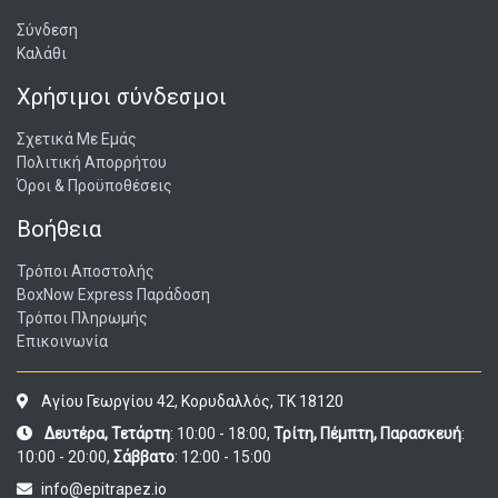
Σύνδεση
Καλάθι
Χρήσιμοι σύνδεσμοι
Σχετικά Με Εμάς
Πολιτική Απορρήτου
Όροι & Προϋποθέσεις
Βοήθεια
Τρόποι Αποστολής
BoxNow Express Παράδοση
Τρόποι Πληρωμής
Επικοινωνία
Αγίου Γεωργίου 42, Κορυδαλλός, ΤΚ 18120
Δευτέρα, Τετάρτη
: 10:00 - 18:00,
Τρίτη, Πέμπτη, Παρασκευή
:
10:00 - 20:00,
Σάββατο
: 12:00 - 15:00
info@epitrapez.io