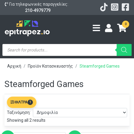
Για τηλεφωνικές παραγγελίες:
210-4979779
0
Products
search
Αρχική
Προϊόν Κατασκευαστής
Steamforged Games
Steamforged Games
ΦΊΛΤΡΑ
1
Ταξινόμηση:
Showing all 2 results