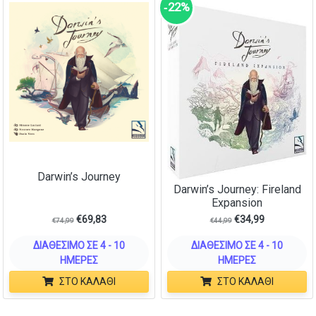
‑22%
Darwin’s Journey
Darwin’s Journey: Fireland
Expansion
€
69,83
€
34,99
€
74,99
€
44,99
ΔΙΑΘΈΣΙΜΟ ΣΕ 4 - 10
ΔΙΑΘΈΣΙΜΟ ΣΕ 4 - 10
ΗΜΈΡΕΣ
ΗΜΈΡΕΣ
ΣΤΟ ΚΑΛΆΘΙ
ΣΤΟ ΚΑΛΆΘΙ