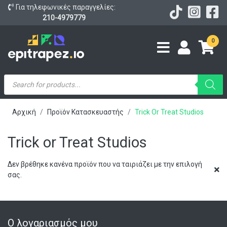
Για τηλεφωνικές παραγγελίες:
210-4979779
0
Products
search
Αρχική
Προϊόν Κατασκευαστής
Trick Or Treat Studios
Trick or Treat Studios
Δεν βρέθηκε κανένα προϊόν που να ταιριάζει με την επιλογή
σας.
Ο λογαριασμός μου