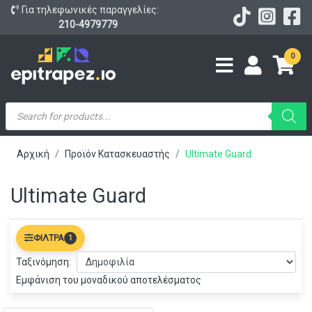
Για τηλεφωνικές παραγγελίες:
210-4979779
0
Products
search
Αρχική
Προϊόν Κατασκευαστής
Ultimate Guard
Ultimate Guard
ΦΊΛΤΡΑ
1
Ταξινόμηση:
Εμφάνιση του μοναδικού αποτελέσματος