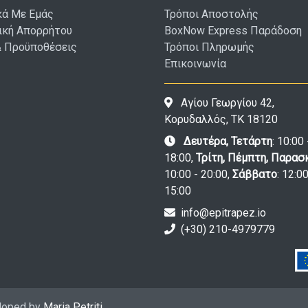
κά Με Εμάς
Τρόποι Αποστολής
ική Απορρήτου
BoxNow Express Παράδοση
& Προϋποθέσεις
Τρόποι Πληρωμής
Επικοινωνία
Αγίου Γεωργίου 42,
Κορυδαλλός, ΤΚ 18120
Δευτέρα, Τετάρτη
: 10:00 
18:00,
Τρίτη, Πέμπτη, Παρασ
10:00 - 20:00,
Σάββατο
: 12:00
15:00
info@epitrapez.io
(+30) 210-4979779
eloped by
Maria Petriti