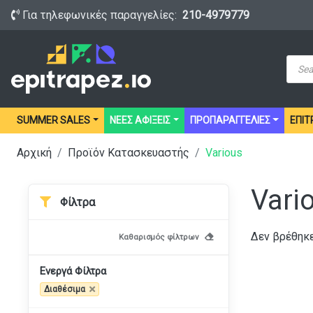
Για τηλεφωνικές παραγγελίες:
210-4979779
Prod
sear
SUMMER SALES
ΝΕΕΣ ΑΦΙΞΕΙΣ
ΠΡΟΠΑΡΑΓΓΕΛΙΕΣ
ΕΠΙΤ
Αρχική
Προϊόν Κατασκευαστής
Various
Vari
Φίλτρα
Δεν βρέθηκε
Καθαρισμός φίλτρων
Ενεργά Φίλτρα
Διαθέσιμα