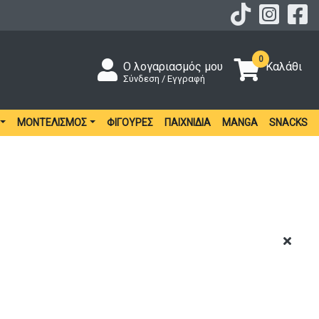
0
Ο λογαριασμός μου
Καλάθι
Σύνδεση / Εγγραφή
ΜΟΝΤΕΛΙΣΜΌΣ
ΦΙΓΟΎΡΕΣ
ΠΑΙΧΝΊΔΙΑ
MANGA
SNACKS