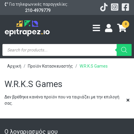
Για τηλεφωνικές παραγγελίες:
210-4979779
0
Products
search
Αρχική
Προϊόν Κατασκευαστής
W.R.K.S Games
W.R.K.S Games
Δεν βρέθηκε κανένα προϊόν που να ταιριάζει με την επιλογή
σας.
Ο λογαριασμός μου