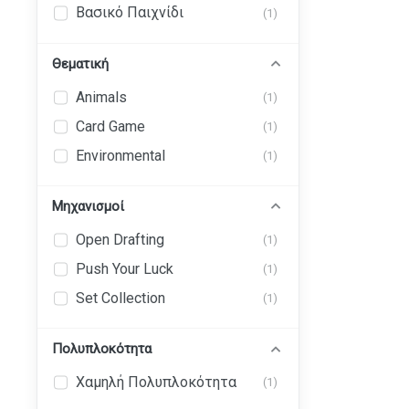
Βασικό Παιχνίδι
(1)
Θεματική
Animals
(1)
Card Game
(1)
Environmental
(1)
Μηχανισμοί
Open Drafting
(1)
Push Your Luck
(1)
Set Collection
(1)
Πολυπλοκότητα
Χαμηλή Πολυπλοκότητα
(1)