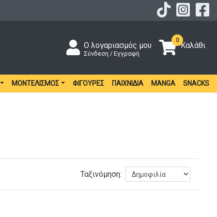
0
Ο λογαριασμός μου
Καλάθι
Σύνδεση / Εγγραφή
ΜΟΝΤΕΛΙΣΜΌΣ
ΦΙΓΟΎΡΕΣ
ΠΑΙΧΝΊΔΙΑ
MANGA
SNACKS
Ταξινόμηση: