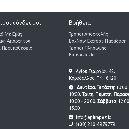
ιμοι σύνδεσμοι
Βοήθεια
κά Με Εμάς
Τρόποι Αποστολής
ική Απορρήτου
BoxNow Express Παράδοση
& Προϋποθέσεις
Τρόποι Πληρωμής
Επικοινωνία
Αγίου Γεωργίου 42,
Κορυδαλλός, ΤΚ 18120
Δευτέρα, Τετάρτη
: 10:00 
18:00,
Τρίτη, Πέμπτη, Παρασ
10:00 - 20:00,
Σάββατο
: 12:00
15:00
info@epitrapez.io
(+30) 210-4979779