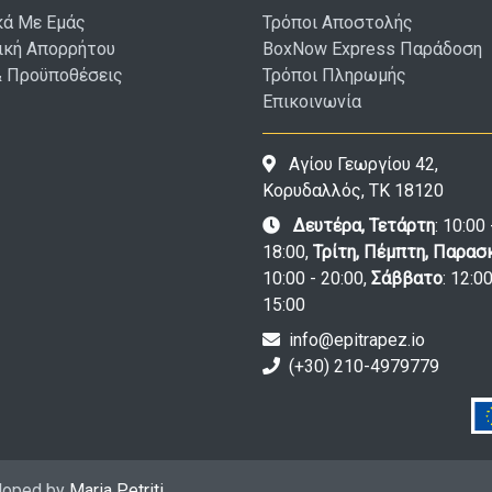
κά Με Εμάς
Τρόποι Αποστολής
ική Απορρήτου
BoxNow Express Παράδοση
& Προϋποθέσεις
Τρόποι Πληρωμής
Επικοινωνία
Αγίου Γεωργίου 42,
Κορυδαλλός, ΤΚ 18120
Δευτέρα, Τετάρτη
: 10:00 
18:00,
Τρίτη, Πέμπτη, Παρασ
10:00 - 20:00,
Σάββατο
: 12:00
15:00
info@epitrapez.io
(+30) 210-4979779
eloped by
Maria Petriti