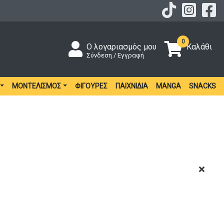
0
Ο λογαριασμός μου
Καλάθι
Σύνδεση / Εγγραφή
ΜΟΝΤΕΛΙΣΜΌΣ
ΦΙΓΟΎΡΕΣ
ΠΑΙΧΝΊΔΙΑ
MANGA
SNACKS