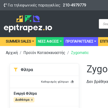
Για τηλεφωνικές παραγγελίες:
210-4979779
Prod
sear
SUMMER SALES
ΝΕΕΣ ΑΦΙΞΕΙΣ
ΠΡΟΠΑΡΑΓΓΕΛΙΕΣ
ΕΠΙΤ
Αρχική
Προϊόν Κατασκευαστής
Zygomatic
Zygo
Φίλτρα
Δεν βρέθηκε
Καθαρισμός φίλτρων
Ενεργά Φίλτρα
Διαθέσιμα