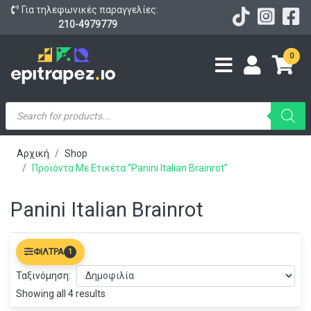
Για τηλεφωνικές παραγγελίες:
210-4979779
0
Products
search
Αρχική
Shop
Προϊόντα Με Ετικέτα “Panini Italian Brainrot”
Panini Italian Brainrot
ΦΊΛΤΡΑ
1
Ταξινόμηση:
Showing all 4 results