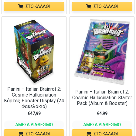
ΣΤΟ ΚΑΛΆΘΙ
ΣΤΟ ΚΑΛΆΘΙ
Panini – Italian Brainrot 2:
Panini – Italian Brainrot 2:
Cosmic Hallucination
Cosmic Hallucination Starter
Κάρτες Booster Display (24
Pack (Album & Booster)
Φακελάκια)
€
47,99
€
4,99
ΆΜΕΣΑ ΔΙΑΘΈΣΙΜΟ
ΆΜΕΣΑ ΔΙΑΘΈΣΙΜΟ
ΣΤΟ ΚΑΛΆΘΙ
ΣΤΟ ΚΑΛΆΘΙ