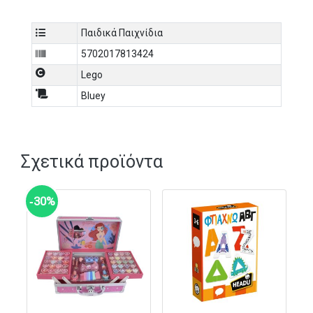
Παιδικά Παιχνίδια
5702017813424
Lego
Bluey
Σχετικά προϊόντα
‑30%