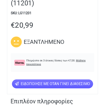
(11201)
SKU:
LG11201
€
20,99
ΕΞΑΝΤΛΗΜΈΝΟ
Πληρώστε σε 3 άτοκες δόσεις των
€
7,00
.
Μάθετε
περισσότερα
ΕΙΔΟΠΟΊΗΣΕ ΜΕ ΌΤΑΝ ΓΊΝΕΙ ΔΙΑΘΈΣΙΜΟ
Επιπλέον πληροφορίες