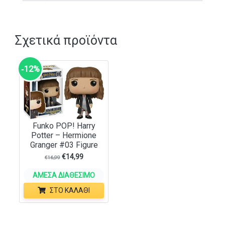
Σχετικά προϊόντα
‑12%
Funko POP! Harry
Potter – Hermione
Granger #03 Figure
€
14,99
€
16,99
ΆΜΕΣΑ ΔΙΑΘΈΣΙΜΟ
ΣΤΟ ΚΑΛΆΘΙ