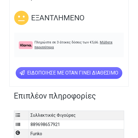
ΕΞΑΝΤΛΗΜΈΝΟ
Πληρώστε σε 3 άτοκες δόσεις των
€
5,66
.
Μάθετε
περισσότερα
ΕΙΔΟΠΟΊΗΣΕ ΜΕ ΌΤΑΝ ΓΊΝΕΙ ΔΙΑΘΈΣΙΜΟ
Επιπλέον πληροφορίες
Συλλεκτικές Φιγούρες
889698657921
Funko