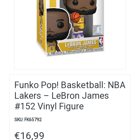
Funko Pop! Basketball: NBA
Lakers – LeBron James
#152 Vinyl Figure
SKU:
FK65792
€
16,99