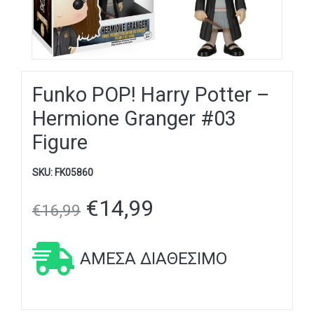
Funko POP! Harry Potter –
Hermione Granger #03
Figure
SKU:
FK05860
€
14,99
€
16,99
ΆΜΕΣΑ ΔΙΑΘΈΣΙΜΟ