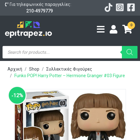
Για τηλεφωνικές παραγγελίες:
210-4979779
0
Products
search
Αρχική
Shop
Συλλεκτικές Φιγούρες
Funko POP! Harry Potter – Hermione Granger #03 Figure
‑12%