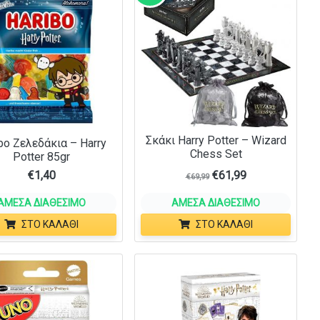
Σκάκι Harry Potter – Wizard
bo Ζελεδάκια – Harry
Chess Set
Potter 85gr
€
1,40
€
61,99
€
69,99
ΆΜΕΣΑ ΔΙΑΘΈΣΙΜΟ
ΆΜΕΣΑ ΔΙΑΘΈΣΙΜΟ
ΣΤΟ ΚΑΛΆΘΙ
ΣΤΟ ΚΑΛΆΘΙ