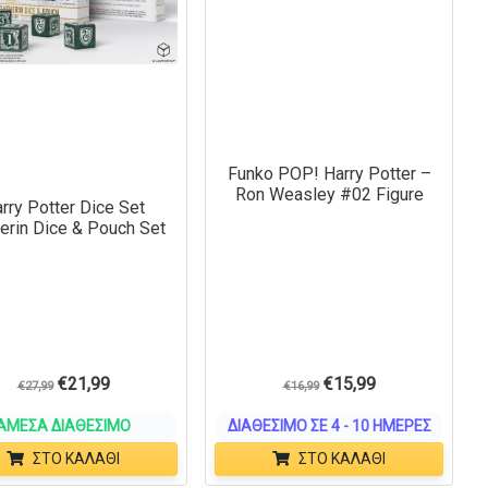
Funko POP! Harry Potter –
Ron Weasley #02 Figure
rry Potter Dice Set
herin Dice & Pouch Set
€
21,99
€
15,99
€
27,99
€
16,99
ΆΜΕΣΑ ΔΙΑΘΈΣΙΜΟ
ΔΙΑΘΈΣΙΜΟ ΣΕ 4 - 10 ΗΜΈΡΕΣ
ΣΤΟ ΚΑΛΆΘΙ
ΣΤΟ ΚΑΛΆΘΙ