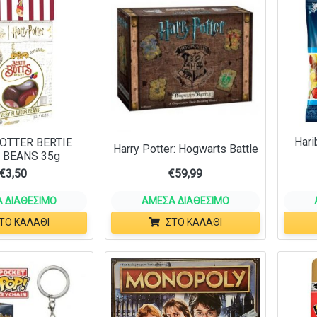
Hari
OTTER BERTIE
Harry Potter: Hogwarts Battle
 BEANS 35g
€
3,50
€
59,99
 ΔΙΑΘΈΣΙΜΟ
ΆΜΕΣΑ ΔΙΑΘΈΣΙΜΟ
ΤΟ ΚΑΛΆΘΙ
ΣΤΟ ΚΑΛΆΘΙ