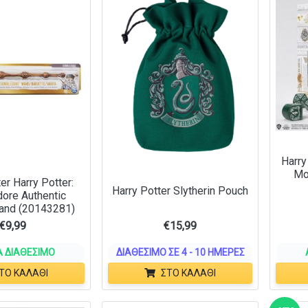
Harry
Μο
er Harry Potter:
Harry Potter Slytherin Pouch
ore Authentic
and (20143281)
€
9,99
€
15,99
 ΔΙΑΘΈΣΙΜΟ
ΔΙΑΘΈΣΙΜΟ ΣΕ 4 - 10 ΗΜΈΡΕΣ
ΤΟ ΚΑΛΆΘΙ
ΣΤΟ ΚΑΛΆΘΙ