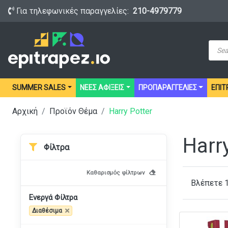
Για τηλεφωνικές παραγγελίες:
210-4979779
Prod
sear
SUMMER SALES
ΝΕΕΣ ΑΦΙΞΕΙΣ
ΠΡΟΠΑΡΑΓΓΕΛΙΕΣ
ΕΠΙΤ
Αρχική
Προϊόν Θέμα
Harry Potter
Harr
Φίλτρα
Καθαρισμός φίλτρων
Βλέπετε 
Ενεργά Φίλτρα
Διαθέσιμα