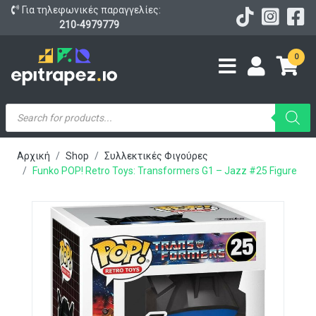
Για τηλεφωνικές παραγγελίες:
210-4979779
0
Products
search
Αρχική
Shop
Συλλεκτικές Φιγούρες
Funko POP! Retro Toys: Transformers G1 – Jazz #25 Figure