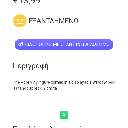
€
13,99
ΕΞΑΝΤΛΗΜΈΝΟ
ΕΙΔΟΠΟΊΗΣΕ ΜΕ ΌΤΑΝ ΓΊΝΕΙ ΔΙΑΘΈΣΙΜΟ
Περιγραφή
The Pop! Vinyl figure comes in a displayable window box!
It stands approx. 9 cm tall.