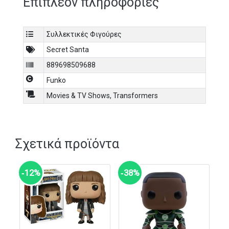
Επιπλέον πληροφορίες
Συλλεκτικές Φιγούρες
Secret Santa
889698509688
Funko
Movies & TV Shows
,
Transformers
Σχετικά προϊόντα
‑12%
‑38%