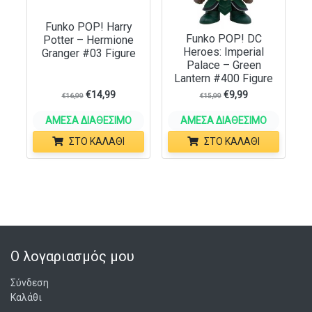
Funko POP! Harry
Funko POP! DC
Potter – Hermione
Heroes: Imperial
Granger #03 Figure
Palace – Green
Lantern #400 Figure
€
14,99
€
9,99
€
16,99
€
15,99
ΆΜΕΣΑ ΔΙΑΘΈΣΙΜΟ
ΆΜΕΣΑ ΔΙΑΘΈΣΙΜΟ
ΣΤΟ ΚΑΛΆΘΙ
ΣΤΟ ΚΑΛΆΘΙ
Ο λογαριασμός μου
Σύνδεση
Καλάθι