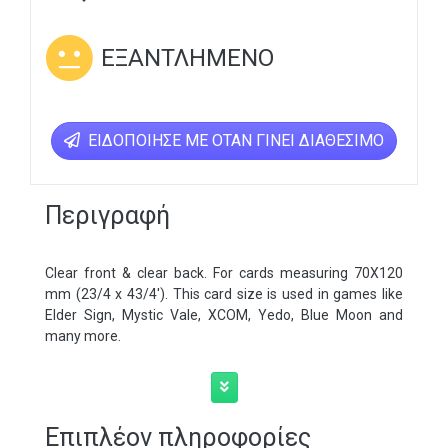
ΕΞΑΝΤΛΗΜΈΝΟ
ΕΙΔΟΠΟΊΗΣΕ ΜΕ ΌΤΑΝ ΓΊΝΕΙ ΔΙΑΘΈΣΙΜΟ
Περιγραφή
Clear front & clear back. For cards measuring 70Χ120
mm (23/4 x 43/4′). This card size is used in games like
Elder Sign, Mystic Vale, XCOM, Yedo, Blue Moon and
many more.
Επιπλέον πληροφορίες