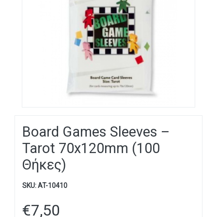
Board Games Sleeves –
Tarot 70x120mm (100
Θήκες)
SKU:
AT-10410
€
7,50