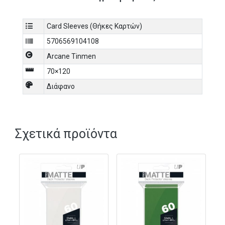
Card Sleeves (Θήκες Καρτών)
5706569104108
Arcane Tinmen
70×120
Διάφανο
Σχετικά προϊόντα