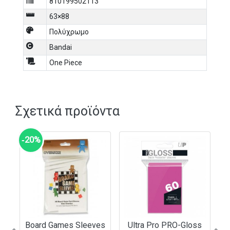
810199502113
63×88
Πολύχρωμο
Bandai
One Piece
Σχετικά προϊόντα
‑20%
Board Games Sleeves
Ultra Pro PRO-Gloss