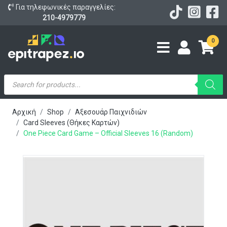
Για τηλεφωνικές παραγγελίες:
210-4979779
0
Products
search
Αρχική
Shop
Αξεσουάρ Παιχνιδιών
Card Sleeves (Θήκες Καρτών)
One Piece Card Game – Official Sleeves 16 (Random)