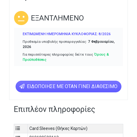
ΕΞΑΝΤΛΗΜΈΝΟ
ΕΚΤΙΜΏΜΕΝΗ ΗΜΕΡΟΜΗΝΊΑ ΚΥΚΛΟΦΟΡΊΑΣ: 8/2026
Προθεσμία υποβολής προπαραγγελίας:
7 Φεβρουαρίου,
2026
Για περισσότερες πληροφορίες δείτε τους
Όρους &
Προϋποθέσεις
ΕΙΔΟΠΟΊΗΣΕ ΜΕ ΌΤΑΝ ΓΊΝΕΙ ΔΙΑΘΈΣΙΜΟ
Επιπλέον πληροφορίες
Card Sleeves (Θήκες Καρτών)