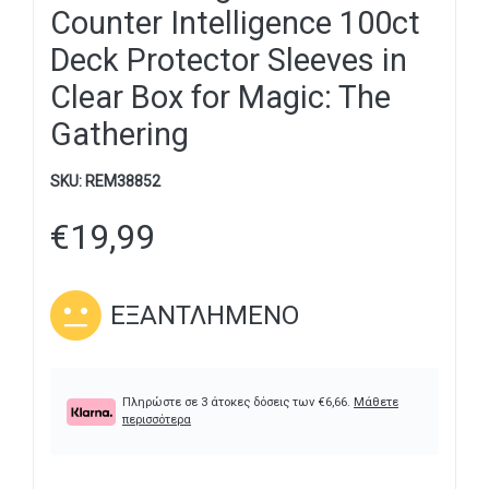
Counter Intelligence 100ct
Deck Protector Sleeves in
Clear Box for Magic: The
Gathering
SKU:
REM38852
€
19,99
ΕΞΑΝΤΛΗΜΈΝΟ
Πληρώστε σε 3 άτοκες δόσεις των
€
6,66
.
Μάθετε
περισσότερα