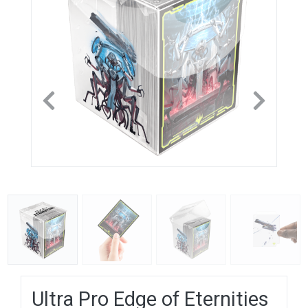
Previous
Next
Ultra Pro Edge of Eternities