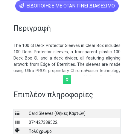
ΕΙΔΟΠΟΊΗΣΕ ΜΕ ΌΤΑΝ ΓΊΝΕΙ ΔΙΑΘΈΣΙΜΟ
Περιγραφή
The 100 ct Deck Protector Sleeves in Clear Box includes
100 Deck Protector sleeves, a transparent plastic 100
Deck Box ®, and a deck divider, all featuring aligning
artwork from Edge of Eternities. The sleeves are made
using Ultra PRO’s proprietary ChromaFusion technology
to minimize delamination, and the 100 Deck Box ® and
divider are made from a clear rigid polypropylene
material. All materials are non-PVC and archival-safe to
Επιπλέον πληροφορίες
provide premium protection. Officially licensed Deck
Protector Sleeves in Clear Box for Magic: The Gathering
Edge of Eternities
Card Sleeves (Θήκες Καρτών)
Features exclusive artwork designs from Tuan Duong
074427388522
Chu (Sleeve), Titus Lunter (Divider), and Nathaniel
Πολύχρωμο
Himawan (Deck Box ®)