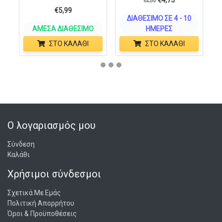
€
4,75
€
4,99
€
5,99
ΔΙΑΘΈΣΙΜΟ ΣΕ 4 - 10
ΆΜΕΣΑ ΔΙΑΘΈΣΙΜΟ
ΗΜΈΡΕΣ
ΣΤΟ ΚΑΛΆΘΙ
ΣΤΟ ΚΑΛΆΘΙ
Ο λογαριασμός μου
Σύνδεση
Καλάθι
Χρήσιμοι σύνδεσμοι
Σχετικά Με Εμάς
Πολιτική Απορρήτου
Όροι & Προϋποθέσεις