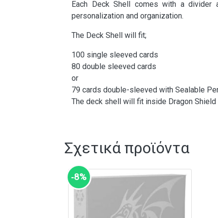
Each Deck Shell comes with a divider a
personalization and organization.
The Deck Shell will fit;
100 single sleeved cards
80 double sleeved cards
or
79 cards double-sleeved with Sealable Per
The deck shell will fit inside Dragon Shiel
Σχετικά προϊόντα
‑8%