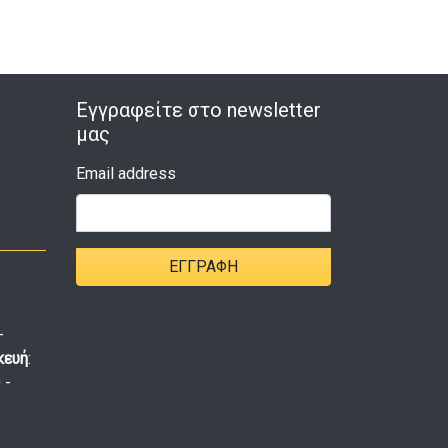
Εγγραφείτε στο newsletter
μας
Email address
ΕΓΓΡΑΦΉ
-
κευή
:
 -