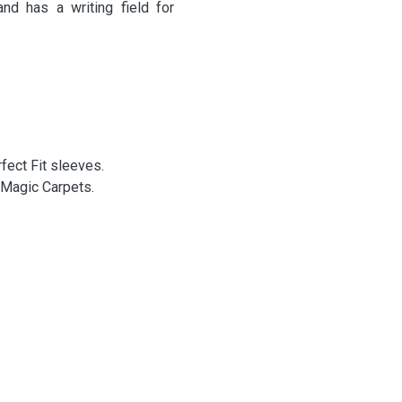
nd has a writing field for
fect Fit sleeves.
d Magic Carpets.