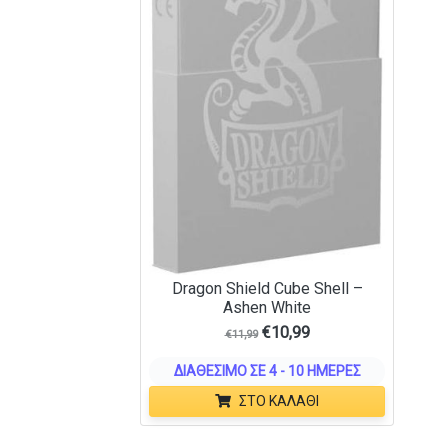
Dragon Shield Cube Shell –
Ashen White
€
10,99
€
11,99
ΔΙΑΘΈΣΙΜΟ ΣΕ 4 - 10 ΗΜΈΡΕΣ
ΣΤΟ ΚΑΛΆΘΙ