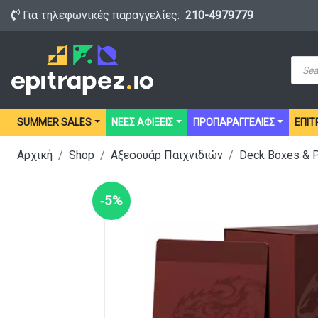
Για τηλεφωνικές παραγγελίες:
210-4979779
Prod
sear
SUMMER SALES
ΝΕΕΣ ΑΦΙΞΕΙΣ
ΠΡΟΠΑΡΑΓΓΕΛΙΕΣ
ΕΠΙΤ
Αρχική
Shop
Αξεσουάρ Παιχνιδιών
Deck Boxes & 
‑5%