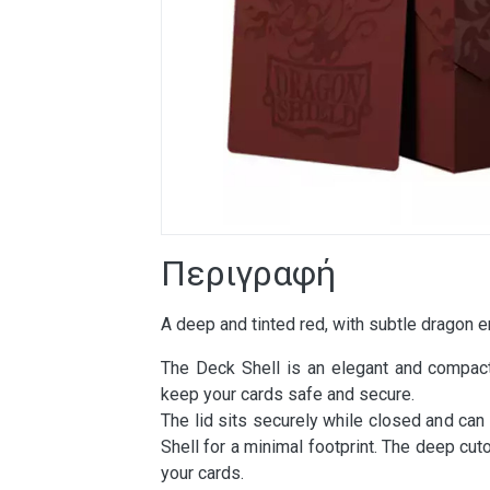
Περιγραφή
A deep and tinted red, with subtle dragon e
The Deck Shell is an elegant and compact
keep your cards safe and secure.
The lid sits securely while closed and ca
Shell for a minimal footprint. The deep cu
your cards.