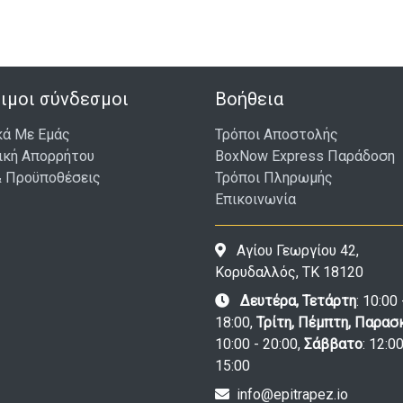
ιμοι σύνδεσμοι
Βοήθεια
κά Με Εμάς
Τρόποι Αποστολής
ική Απορρήτου
BoxNow Express Παράδοση
& Προϋποθέσεις
Τρόποι Πληρωμής
Επικοινωνία
Αγίου Γεωργίου 42,
Κορυδαλλός, ΤΚ 18120
Δευτέρα, Τετάρτη
: 10:00 
18:00,
Τρίτη, Πέμπτη, Παρασ
10:00 - 20:00,
Σάββατο
: 12:00
15:00
info@epitrapez.io