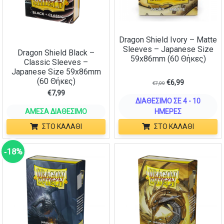
Dragon Shield Ivory – Matte
Sleeves – Japanese Size
Dragon Shield Black –
59x86mm (60 Θήκες)
Classic Sleeves –
Japanese Size 59x86mm
(60 Θήκες)
€
6,99
€
7,99
€
7,99
ΔΙΑΘΈΣΙΜΟ ΣΕ 4 - 10
ΆΜΕΣΑ ΔΙΑΘΈΣΙΜΟ
ΗΜΈΡΕΣ
ΣΤΟ ΚΑΛΆΘΙ
ΣΤΟ ΚΑΛΆΘΙ
‑18%