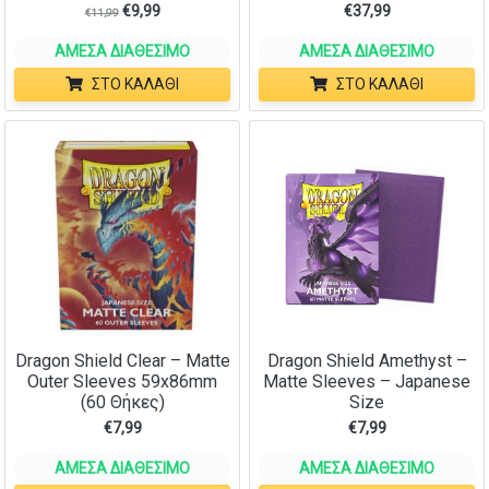
€
9,99
€
37,99
€
11,99
ΆΜΕΣΑ ΔΙΑΘΈΣΙΜΟ
ΆΜΕΣΑ ΔΙΑΘΈΣΙΜΟ
ΣΤΟ ΚΑΛΆΘΙ
ΣΤΟ ΚΑΛΆΘΙ
Dragon Shield Clear – Matte
Dragon Shield Amethyst –
Outer Sleeves 59x86mm
Matte Sleeves – Japanese
(60 Θήκες)
Size
€
7,99
€
7,99
ΆΜΕΣΑ ΔΙΑΘΈΣΙΜΟ
ΆΜΕΣΑ ΔΙΑΘΈΣΙΜΟ