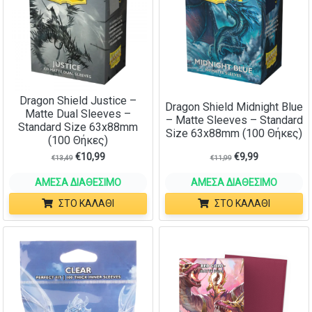
Dragon Shield Justice –
Dragon Shield Midnight Blue
Matte Dual Sleeves –
– Matte Sleeves – Standard
Standard Size 63x88mm
Size 63x88mm (100 Θήκες)
(100 Θήκες)
€
10,99
€
9,99
€
13,49
€
11,99
ΆΜΕΣΑ ΔΙΑΘΈΣΙΜΟ
ΆΜΕΣΑ ΔΙΑΘΈΣΙΜΟ
ΣΤΟ ΚΑΛΆΘΙ
ΣΤΟ ΚΑΛΆΘΙ