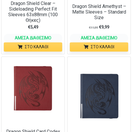
Dragon Shield Clear –
Dragon Shield Amethyst –
Sideloading Perfect Fit
Matte Sleeves – Standard
Sleeves 63x88mm (100
Size
Θήκες)
€
5,49
€
9,99
€
11,99
ΆΜΕΣΑ ΔΙΑΘΈΣΙΜΟ
ΆΜΕΣΑ ΔΙΑΘΈΣΙΜΟ
ΣΤΟ ΚΑΛΆΘΙ
ΣΤΟ ΚΑΛΆΘΙ
Dragon Shield Card Codex