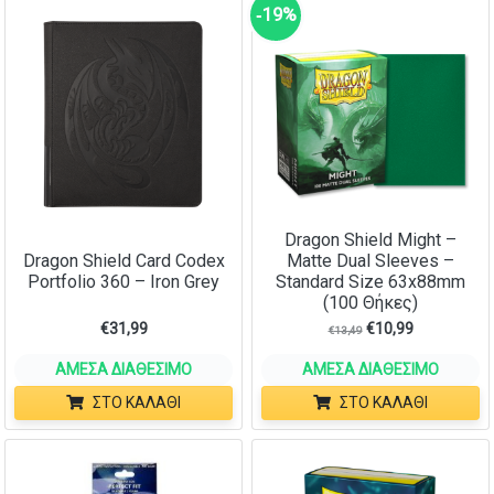
‑19%
Dragon Shield Might –
Dragon Shield Card Codex
Matte Dual Sleeves –
Portfolio 360 – Iron Grey
Standard Size 63x88mm
(100 Θήκες)
€
31,99
€
10,99
€
13,49
ΆΜΕΣΑ ΔΙΑΘΈΣΙΜΟ
ΆΜΕΣΑ ΔΙΑΘΈΣΙΜΟ
ΣΤΟ ΚΑΛΆΘΙ
ΣΤΟ ΚΑΛΆΘΙ