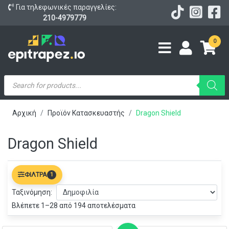
Για τηλεφωνικές παραγγελίες:
210-4979779
0
Products
search
Αρχική
Προϊόν Κατασκευαστής
Dragon Shield
Dragon Shield
ΦΊΛΤΡΑ
1
Ταξινόμηση:
Βλέπετε 1–28 από 194 αποτελέσματα