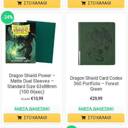
ΣΤΟ ΚΑΛΆΘΙ
ΣΤΟ ΚΑΛΆΘΙ
‑24%
Dragon Shield Power –
Dragon Shield Card Codex
Matte Dual Sleeves –
360 Portfolio – Forest
Standard Size 63x88mm
Green
(100 Θήκες)
€
10,99
€
29,99
€
14,49
ΆΜΕΣΑ ΔΙΑΘΈΣΙΜΟ
ΆΜΕΣΑ ΔΙΑΘΈΣΙΜΟ
ΣΤΟ ΚΑΛΆΘΙ
ΣΤΟ ΚΑΛΆΘΙ