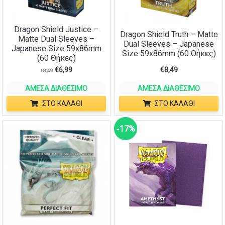
Dragon Shield Justice –
Dragon Shield Truth – Matte
Matte Dual Sleeves –
Dual Sleeves – Japanese
Japanese Size 59x86mm
Size 59x86mm (60 Θήκες)
(60 Θήκες)
€
6,99
€
8,49
€
8,49
ΆΜΕΣΑ ΔΙΑΘΈΣΙΜΟ
ΆΜΕΣΑ ΔΙΑΘΈΣΙΜΟ
ΣΤΟ ΚΑΛΆΘΙ
ΣΤΟ ΚΑΛΆΘΙ
‑17%