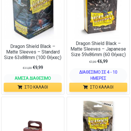
Dragon Shield Black –
Dragon Shield Black –
Matte Sleeves – Japanese
Matte Sleeves – Standard
Size 59x86mm (60 Θήκες)
Size 63x88mm (100 Θήκες)
€
6,99
€
7,99
€
9,99
€
11,99
ΔΙΑΘΈΣΙΜΟ ΣΕ 4 - 10
ΆΜΕΣΑ ΔΙΑΘΈΣΙΜΟ
ΗΜΈΡΕΣ
ΣΤΟ ΚΑΛΆΘΙ
ΣΤΟ ΚΑΛΆΘΙ