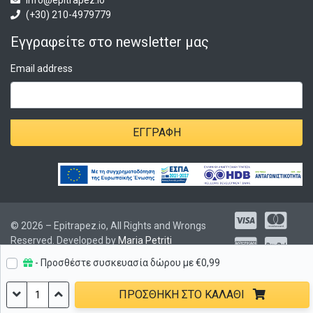
info@epitrapez.io
(+30) 210-4979779
Εγγραφείτε στο newsletter μας
Email address
ΕΓΓΡΑΦΉ
© 2026 – Epitrapez.io, All Rights and Wrongs
Reserved. Developed by
Maria Petriti
- Προσθέστε συσκευασία δώρου με
€
0,99
Dragon
ΠΡΟΣΘΉΚΗ ΣΤΟ ΚΑΛΆΘΙ
Shield