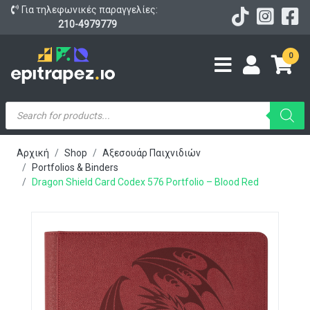
Για τηλεφωνικές παραγγελίες:
210-4979779
0
Products
search
Αρχική
Shop
Αξεσουάρ Παιχνιδιών
Portfolios & Binders
Dragon Shield Card Codex 576 Portfolio – Blood Red