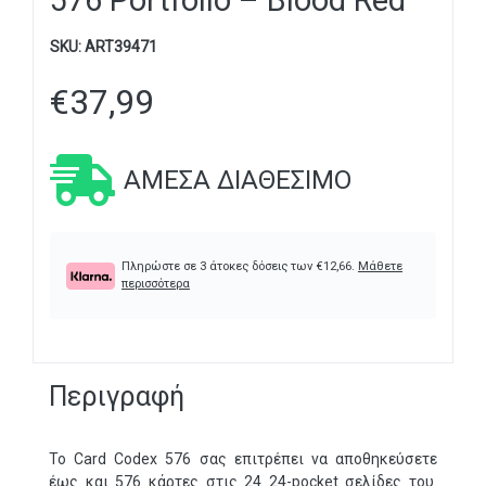
576 Portfolio – Blood Red
SKU:
ART39471
€
37,99
ΆΜΕΣΑ ΔΙΑΘΈΣΙΜΟ
Πληρώστε σε 3 άτοκες δόσεις των
€
12,66
.
Μάθετε
περισσότερα
Περιγραφή
Το Card Codex 576 σας επιτρέπει να αποθηκεύσετε
έως και 576 κάρτες στις 24 24-pocket σελίδες του.