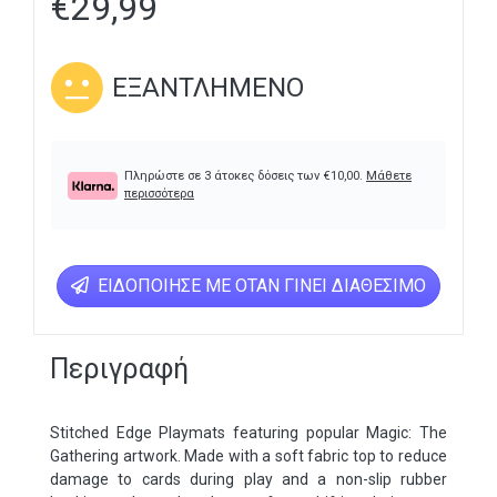
€
29,99
ΕΞΑΝΤΛΗΜΈΝΟ
Πληρώστε σε 3 άτοκες δόσεις των
€
10,00
.
Μάθετε
περισσότερα
ΕΙΔΟΠΟΊΗΣΕ ΜΕ ΌΤΑΝ ΓΊΝΕΙ ΔΙΑΘΈΣΙΜΟ
Περιγραφή
Stitched Edge Playmats featuring popular Magic: The
Gathering artwork. Made with a soft fabric top to reduce
damage to cards during play and a non-slip rubber