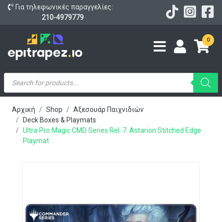
Για τηλεφωνικές παραγγελίες:
210-4979779
0
Products
search
Αρχική
Shop
Αξεσουάρ Παιχνιδιών
Deck Boxes & Playmats
Ultra Pro Magic CMD Series Rel. 7: Astarion Stitched Edge
Playmat