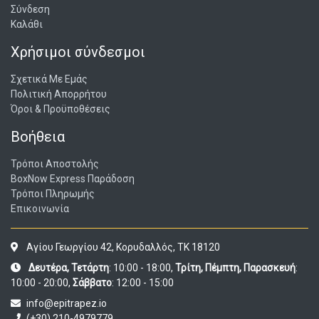
Σύνδεση
Καλάθι
Χρήσιμοι σύνδεσμοι
Σχετικά Με Εμάς
Πολιτική Απορρήτου
Όροι & Προϋποθέσεις
Βοήθεια
Τρόποι Αποστολής
BoxNow Express Παράδοση
Τρόποι Πληρωμής
Επικοινωνία
Αγίου Γεωργίου 42, Κορυδαλλός, ΤΚ 18120
Δευτέρα, Τετάρτη
: 10:00 - 18:00,
Τρίτη, Πέμπτη, Παρασκευή
:
10:00 - 20:00,
Σάββατο
: 12:00 - 15:00
info@epitrapez.io
(+30) 210-4979779