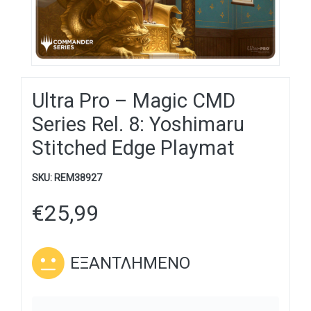
Ultra Pro – Magic CMD
Series Rel. 8: Yoshimaru
Stitched Edge Playmat
SKU:
REM38927
€
25,99
ΕΞΑΝΤΛΗΜΈΝΟ