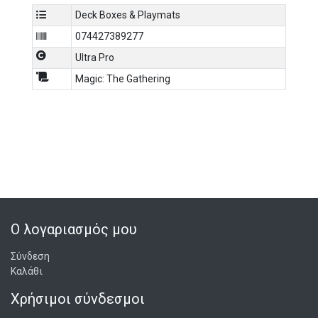
Deck Boxes & Playmats
074427389277
Ultra Pro
Magic: The Gathering
Ο λογαριασμός μου
Σύνδεση
Καλάθι
Χρήσιμοι σύνδεσμοι