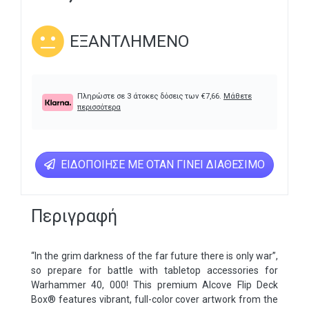
ΕΞΑΝΤΛΗΜΈΝΟ
Πληρώστε σε 3 άτοκες δόσεις των
€
7,66
.
Μάθετε
περισσότερα
ΕΙΔΟΠΟΊΗΣΕ ΜΕ ΌΤΑΝ ΓΊΝΕΙ ΔΙΑΘΈΣΙΜΟ
Περιγραφή
“In the grim darkness of the far future there is only war”,
so prepare for battle with tabletop accessories for
Warhammer 40, 000! This premium Alcove Flip Deck
Box® features vibrant, full-color cover artwork from the