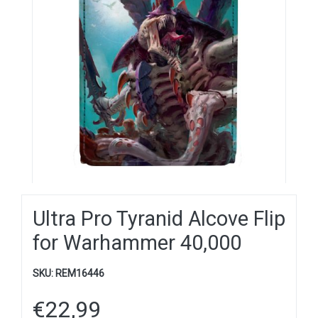
Ultra Pro Tyranid Alcove Flip
for Warhammer 40,000
SKU:
REM16446
€
22,99