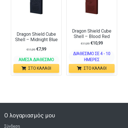
Dragon Shield Cube
Dragon Shield Cube
Shell – Blood Red
Shell – Midnight Blue
€
10,99
€
11,99
€
7,99
€
11,99
ΔΙΑΘΈΣΙΜΟ ΣΕ 4 - 10
ΆΜΕΣΑ ΔΙΑΘΈΣΙΜΟ
ΗΜΈΡΕΣ
ΣΤΟ ΚΑΛΆΘΙ
ΣΤΟ ΚΑΛΆΘΙ
Ο λογαριασμός μου
Σύνδεση