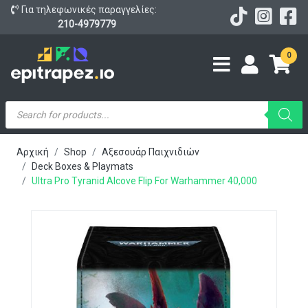
Για τηλεφωνικές παραγγελίες:
210-4979779
0
Products
search
Αρχική
Shop
Αξεσουάρ Παιχνιδιών
Deck Boxes & Playmats
Ultra Pro Tyranid Alcove Flip For Warhammer 40,000