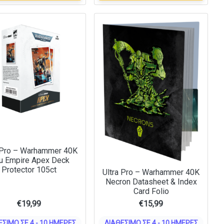
 Pro – Warhammer 40K
au Empire Apex Deck
Protector 105ct
Ultra Pro – Warhammer 40K
Necron Datasheet & Index
Card Folio
€
19,99
€
15,99
ΈΣΙΜΟ ΣΕ 4 - 10 ΗΜΈΡΕΣ
ΔΙΑΘΈΣΙΜΟ ΣΕ 4 - 10 ΗΜΈΡΕΣ