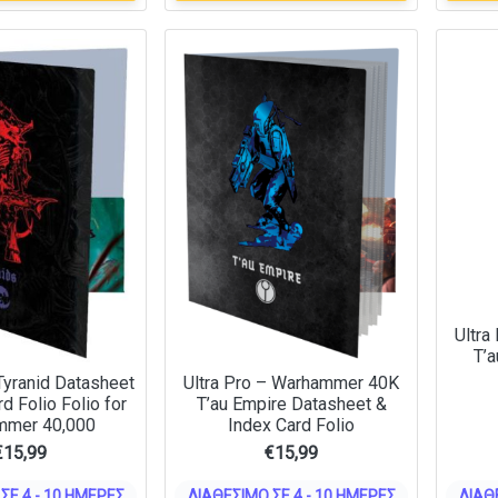
Ultra
T’
 Tyranid Datasheet
Ultra Pro – Warhammer 40K
d Folio Folio for
T’au Empire Datasheet &
mmer 40,000
Index Card Folio
€
15,99
€
15,99
ΣΕ 4 - 10 ΗΜΈΡΕΣ
ΔΙΑΘΈΣΙΜΟ ΣΕ 4 - 10 ΗΜΈΡΕΣ
ΔΙΑΘ