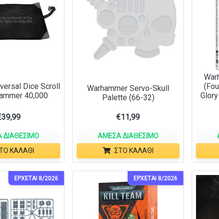
War
iversal Dice Scroll
(Fou
Warhammer Servo-Skull
hammer 40,000
Glory
Palette (66-32)
€
39,99
€
11,99
 ΔΙΑΘΈΣΙΜΟ
ΆΜΕΣΑ ΔΙΑΘΈΣΙΜΟ
ΤΟ ΚΑΛΆΘΙ
ΣΤΟ ΚΑΛΆΘΙ
ΕΡΧΕΤΑΙ 8/2026
ΕΡΧΕΤΑΙ 8/2026