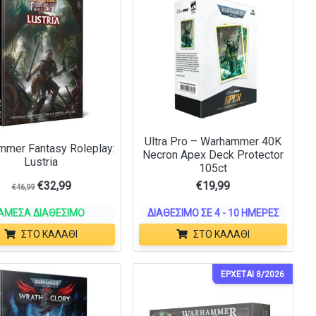
Ultra Pro – Warhammer 40K
mer Fantasy Roleplay:
Necron Apex Deck Protector
Lustria
105ct
€
32,99
€
19,99
€
46,99
ΆΜΕΣΑ ΔΙΑΘΈΣΙΜΟ
ΔΙΑΘΈΣΙΜΟ ΣΕ 4 - 10 ΗΜΈΡΕΣ
ΣΤΟ ΚΑΛΆΘΙ
ΣΤΟ ΚΑΛΆΘΙ
ΕΡΧΕΤΑΙ 8/2026