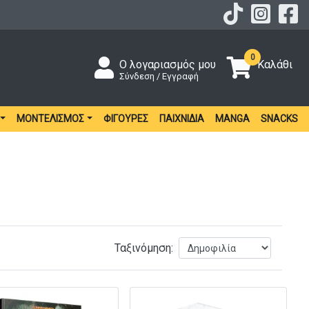
0
Ο λογαριασμός μου
Καλάθι
Σύνδεση / Εγγραφή
ΜΟΝΤΕΛΙΣΜΌΣ
ΦΙΓΟΎΡΕΣ
ΠΑΙΧΝΊΔΙΑ
MANGA
SNACKS
Ταξινόμηση: