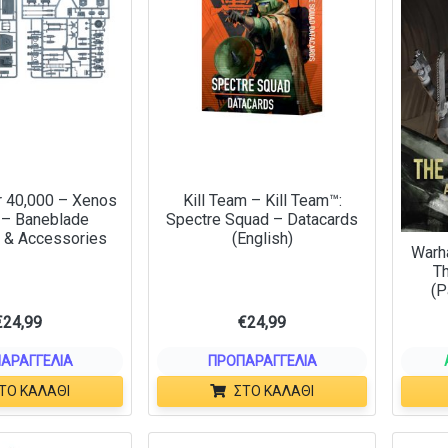
 40,000 – Xenos
Kill Team – Kill Team™:
 – Baneblade
Spectre Squad – Datacards
 & Accessories
(English)
Warh
Th
(P
€
24,99
€
24,99
ΑΡΑΓΓΕΛΊΑ
ΠΡΟΠΑΡΑΓΓΕΛΊΑ
ΤΟ ΚΑΛΆΘΙ
ΣΤΟ ΚΑΛΆΘΙ