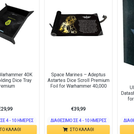
 Warhammer 40K
Space Marines – Adeptus
lding Dice Tray
Astartes Dice Scroll Premium
remium
Foil for Warhammer 40,000
Ul
Datash
fo
€
29,99
€
39,99
ΣΕ 4 - 10 ΗΜΈΡΕΣ
ΔΙΑΘΈΣΙΜΟ ΣΕ 4 - 10 ΗΜΈΡΕΣ
ΔΙΑΘ
ΤΟ ΚΑΛΆΘΙ
ΣΤΟ ΚΑΛΆΘΙ