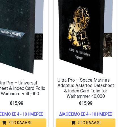
Ultra Pro – Space Marines –
tra Pro – Universal
Adeptus Astartes Datasheet
eet & Index Card Folio
& Index Card Folio for
r Warhammer 40,000
Warhammer 40,000
€
15,99
€
15,99
ΈΣΙΜΟ ΣΕ 4 - 10 ΗΜΈΡΕΣ
ΔΙΑΘΈΣΙΜΟ ΣΕ 4 - 10 ΗΜΈΡΕΣ
ΣΤΟ ΚΑΛΆΘΙ
ΣΤΟ ΚΑΛΆΘΙ