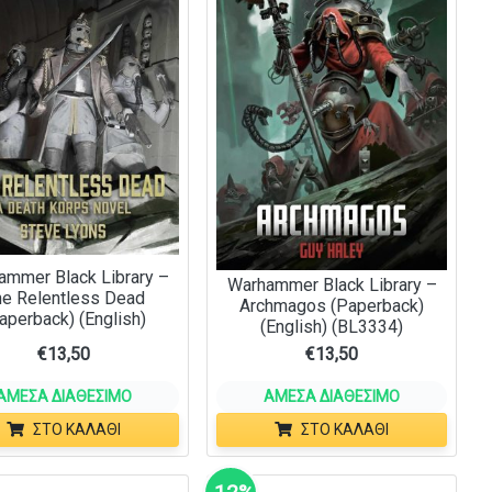
ammer Black Library –
Warhammer Black Library –
e Relentless Dead
Archmagos (Paperback)
aperback) (English)
(English) (BL3334)
€
13,50
€
13,50
ΆΜΕΣΑ ΔΙΑΘΈΣΙΜΟ
ΆΜΕΣΑ ΔΙΑΘΈΣΙΜΟ
ΣΤΟ ΚΑΛΆΘΙ
ΣΤΟ ΚΑΛΆΘΙ