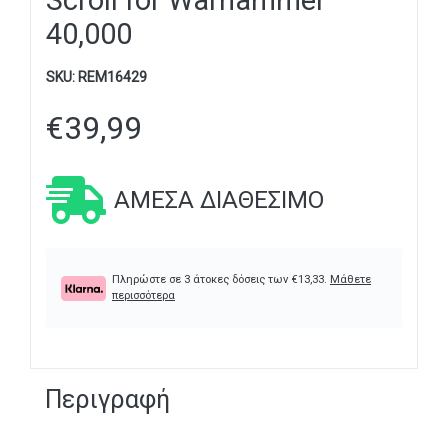
Scroll for Warhammer
40,000
SKU:
REM16429
€
39,99
ΆΜΕΣΑ ΔΙΑΘΈΣΙΜΟ
Πληρώστε σε 3 άτοκες δόσεις των
€
13,33
.
Μάθετε
περισσότερα
Περιγραφή