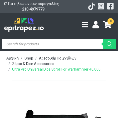
Για τηλεφωνικές παραγγελίες:
210-4979779
0
Products
search
Αρχική
Shop
Αξεσουάρ Παιχνιδιών
Ζάρια & Dice Accessories
Ultra Pro Universal Dice Scroll For Warhammer 40,000