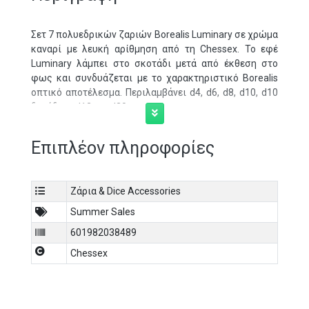
Σετ 7 πολυεδρικών ζαριών Borealis Luminary σε χρώμα
καναρί με λευκή αρίθμηση από τη Chessex. Το εφέ
Luminary λάμπει στο σκοτάδι μετά από έκθεση στο
φως και συνδυάζεται με το χαρακτηριστικό Borealis
οπτικό αποτέλεσμα. Περιλαμβάνει d4, d6, d8, d10, d10
δεκάδων, d12 και d20.
Επιπλέον πληροφορίες
Ζάρια & Dice Accessories
Summer Sales
601982038489
Chessex