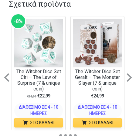
Σχετικά προϊόντα
‑8%
The Witcher Dice Set
The Witcher Dice Set
Ciri – The Law of
Geralt – The Monster
Previous
N
Surprise (7 & unique
Slayer (7 & unique
coin)
coin)
€
22,99
€
24,99
€
24,99
ΔΙΑΘΈΣΙΜΟ ΣΕ 4 - 10
ΔΙΑΘΈΣΙΜΟ ΣΕ 4 - 10
ΗΜΈΡΕΣ
ΗΜΈΡΕΣ
ΣΤΟ ΚΑΛΆΘΙ
ΣΤΟ ΚΑΛΆΘΙ