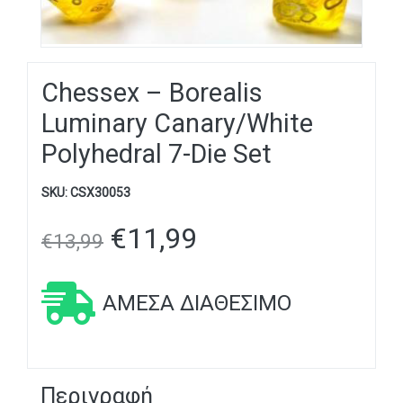
Chessex – Borealis
Luminary Canary/White
Polyhedral 7-Die Set
SKU:
CSX30053
€
11,99
€
13,99
ΆΜΕΣΑ ΔΙΑΘΈΣΙΜΟ
Περιγραφή