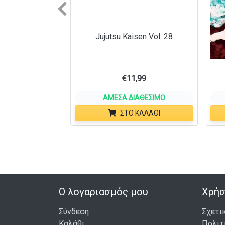
Previous
Jujutsu Kaisen Vol. 28
€
11,99
ΆΜΕΣΑ ΔΙΑΘΈΣΙΜΟ
ΣΤΟ ΚΑΛΆΘΙ
Ο λογαριασμός μου
Χρήσ
Σύνδεση
Σχετι
Καλάθι
Πολιτ