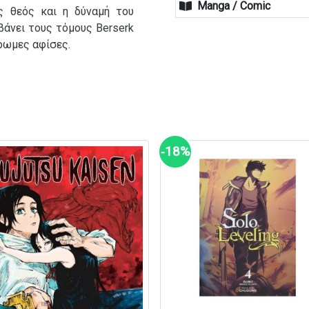
Manga / Comic
ός θεός και η δύναμή του
βάνει τους τόμους Berserk
ρωμες αφίσες.
‑18%