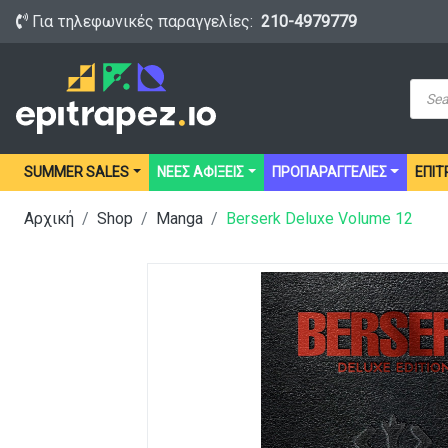
Για τηλεφωνικές παραγγελίες:
210-4979779
Prod
sear
SUMMER SALES
ΝΕΕΣ ΑΦΙΞΕΙΣ
ΠΡΟΠΑΡΑΓΓΕΛΙΕΣ
ΕΠΙΤ
Αρχική
Shop
Manga
Berserk Deluxe Volume 12