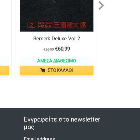
Next
Berserk Deluxe Vol. 2
€
60,99
€
66,99
ΆΜΕΣΑ ΔΙΑΘΈΣΙΜΟ
ΣΤΟ ΚΑΛΆΘΙ
Εγγραφείτε στο newsletter
μας
Email address