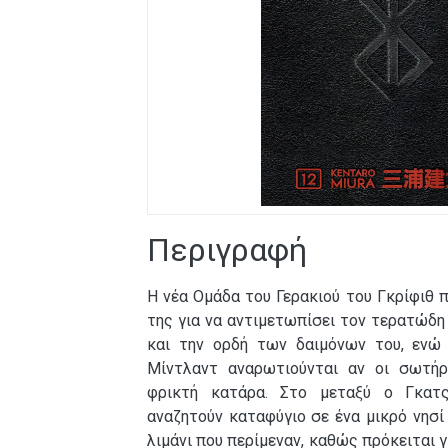
Περιγραφή
Η νέα Ομάδα του Γερακιού του Γκρίφιθ π
της για να αντιμετωπίσει τον τερατώδ
και την ορδή των δαιμόνων του, ενώ 
Μίντλαντ αναρωτιούνται αν οι σωτήρ
φρικτή κατάρα. Στο μεταξύ ο Γκατ
αναζητούν καταφύγιο σε ένα μικρό νησί
λιμάνι που περίμεναν, καθώς πρόκειται 