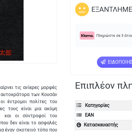
ΕΞΑΝΤΛΗΜ
Πληρώστε σε 3 άτο
ΕΙΔΟΠΟΊΗΣ
Επιπλέον πλ
αίρνει τις ανίερες μορφές
η αυτοκράτορα των Κουσάν
οι έντρομοι πολίτες του
Κατηγορίες
ες τους είναι μια ακόμη
EAN
ς και οι σύντροφοί του
 που δεν είναι το ασφαλές
Κατασκευαστής
για έναν σκοτεινό τόπο που