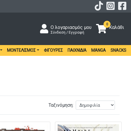
0
Ο λογαριασμός μου
Καλάθι
Σύνδεση / Εγγραφή
ΜΟΝΤΕΛΙΣΜΌΣ
ΦΙΓΟΎΡΕΣ
ΠΑΙΧΝΊΔΙΑ
MANGA
SNACKS
Ταξινόμηση: