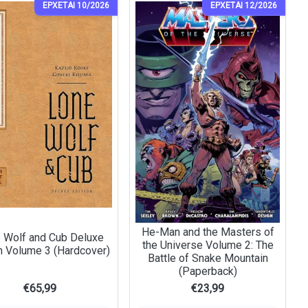
ΕΡΧΕΤΑΙ 10/2026
ΕΡΧΕΤΑΙ 12/2026
He-Man and the Masters of
 Wolf and Cub Deluxe
the Universe Volume 2: The
n Volume 3 (Hardcover)
Battle of Snake Mountain
(Paperback)
€
65,99
€
23,99