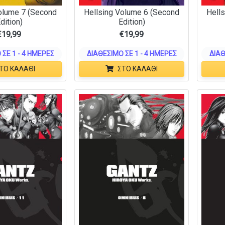
olume 7 (Second
Hellsing Volume 6 (Second
Hell
dition)
Edition)
€
19,99
€
19,99
 ΣΕ 1 - 4 ΗΜΈΡΕΣ
ΔΙΑΘΈΣΙΜΟ ΣΕ 1 - 4 ΗΜΈΡΕΣ
ΔΙΑΘ
ΤΟ ΚΑΛΆΘΙ
ΣΤΟ ΚΑΛΆΘΙ