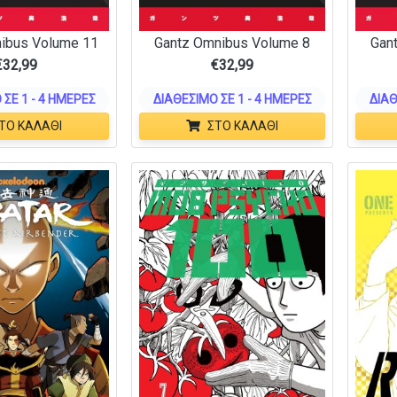
ibus Volume 11
Gantz Omnibus Volume 8
Gan
€
32,99
€
32,99
 ΣΕ 1 - 4 ΗΜΈΡΕΣ
ΔΙΑΘΈΣΙΜΟ ΣΕ 1 - 4 ΗΜΈΡΕΣ
ΔΙΑΘ
ΤΟ ΚΑΛΆΘΙ
ΣΤΟ ΚΑΛΆΘΙ