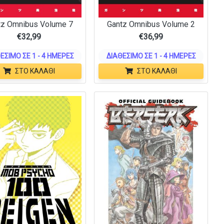
tz Omnibus Volume 7
Gantz Omnibus Volume 2
€
32,99
€
36,99
ΈΣΙΜΟ ΣΕ 1 - 4 ΗΜΈΡΕΣ
ΔΙΑΘΈΣΙΜΟ ΣΕ 1 - 4 ΗΜΈΡΕΣ
ΣΤΟ ΚΑΛΆΘΙ
ΣΤΟ ΚΑΛΆΘΙ