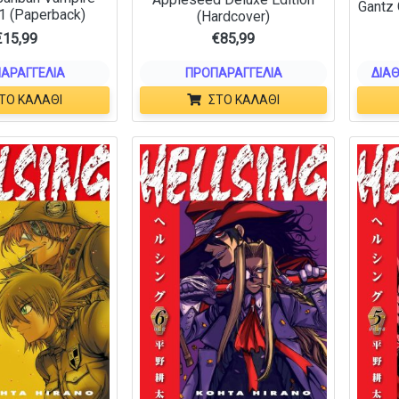
Gantz 
1 (Paperback)
(Hardcover)
€
15,99
€
85,99
ΑΡΑΓΓΕΛΊΑ
ΠΡΟΠΑΡΑΓΓΕΛΊΑ
ΔΙΑΘ
ΤΟ ΚΑΛΆΘΙ
ΣΤΟ ΚΑΛΆΘΙ