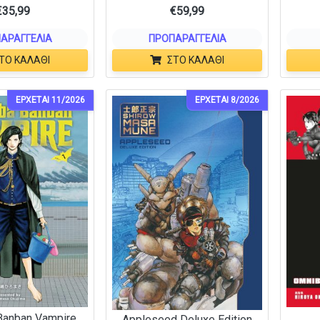
€
35,99
€
59,99
ΑΡΑΓΓΕΛΊΑ
ΠΡΟΠΑΡΑΓΓΕΛΊΑ
ΤΟ ΚΑΛΆΘΙ
ΣΤΟ ΚΑΛΆΘΙ
ΕΡΧΕΤΑΙ 11/2026
ΕΡΧΕΤΑΙ 8/2026
Banban Vampire
Appleseed Deluxe Edition