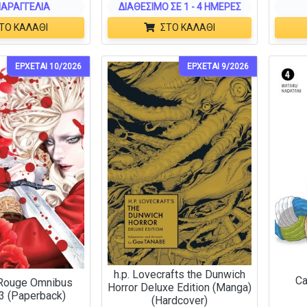
ΑΡΑΓΓΕΛΊΑ
ΔΙΑΘΈΣΙΜΟ ΣΕ 1 - 4 ΗΜΈΡΕΣ
ΤΟ ΚΑΛΆΘΙ
ΣΤΟ ΚΑΛΆΘΙ
ΕΡΧΕΤΑΙ 10/2026
ΕΡΧΕΤΑΙ 9/2026
h.p. Lovecrafts the Dunwich
Ca
 Rouge Omnibus
Horror Deluxe Edition (Manga)
3 (Paperback)
(Hardcover)