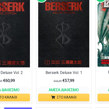
 Deluxe Vol. 2
Berserk Deluxe Vol. 1
€
60,99
€
57,99
99
€
66,99
 ΔΙΑΘΈΣΙΜΟ
ΆΜΕΣΑ ΔΙΑΘΈΣΙΜΟ
ΤΟ ΚΑΛΆΘΙ
ΣΤΟ ΚΑΛΆΘΙ