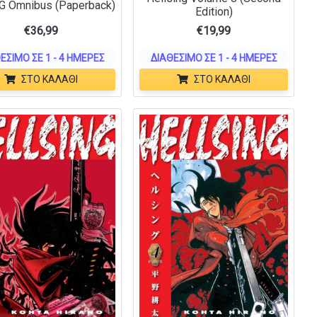
G Omnibus (Paperback)
Edition)
€
36,99
€
19,99
ΈΣΙΜΟ ΣΕ 1 - 4 ΗΜΈΡΕΣ
ΔΙΑΘΈΣΙΜΟ ΣΕ 1 - 4 ΗΜΈΡΕΣ
ΣΤΟ ΚΑΛΆΘΙ
ΣΤΟ ΚΑΛΆΘΙ