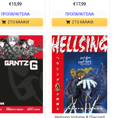
€
15,99
€
17,99
ΠΡΟΠΑΡΑΓΓΕΛΊΑ
ΠΡΟΠΑΡΑΓΓΕΛΊΑ
ΣΤΟ ΚΑΛΆΘΙ
ΣΤΟ ΚΑΛΆΘΙ
Hellsing Volume 8 (Second