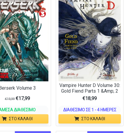
Vampire Hunter D Volume 30:
Berserk Volume 3
Gold Fiend Parts 1 &Amp; 2
€
17,99
€
18,99
€
19,99
ΆΜΕΣΑ ΔΙΑΘΈΣΙΜΟ
ΔΙΑΘΈΣΙΜΟ ΣΕ 1 - 4 ΗΜΈΡΕΣ
ΣΤΟ ΚΑΛΆΘΙ
ΣΤΟ ΚΑΛΆΘΙ