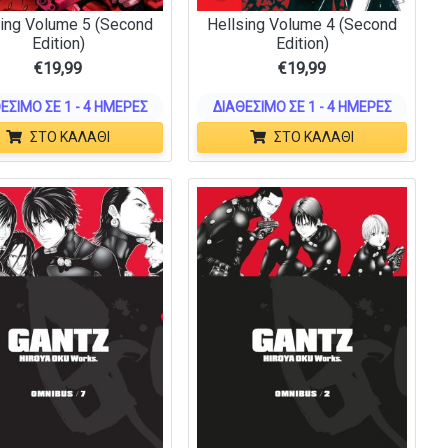
sing Volume 5 (Second
Hellsing Volume 4 (Second
Edition)
Edition)
€
19,99
€
19,99
ΈΣΙΜΟ ΣΕ 1 - 4 ΗΜΈΡΕΣ
ΔΙΑΘΈΣΙΜΟ ΣΕ 1 - 4 ΗΜΈΡΕΣ
ΣΤΟ ΚΑΛΆΘΙ
ΣΤΟ ΚΑΛΆΘΙ