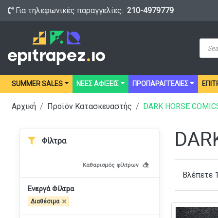
Για τηλεφωνικές παραγγελίες:
210-4979779
Prod
sear
SUMMER SALES
ΝΕΕΣ ΑΦΙΞΕΙΣ
ΠΡΟΠΑΡΑΓΓΕΛΙΕΣ
ΕΠΙΤ
Αρχική
Προϊόν Κατασκευαστής
DARK HORSE COMIC
DAR
Φίλτρα
Καθαρισμός φίλτρων
Βλέπετε 
Ενεργά Φίλτρα
Διαθέσιμα