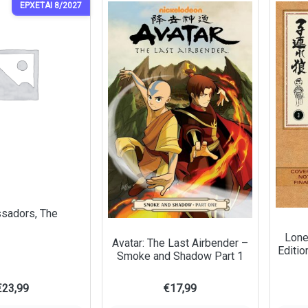
ΕΡΧΕΤΑΙ 8/2027
sadors, The
Lone
Avatar: The Last Airbender –
Editio
Smoke and Shadow Part 1
€
23,99
€
17,99