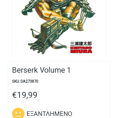
Berserk Volume 1
SKU:
DA273870
€
19,99
ΕΞΑΝΤΛΗΜΈΝΟ