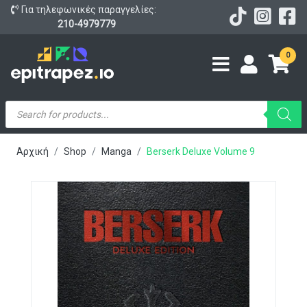
Για τηλεφωνικές παραγγελίες:
210-4979779
0
Products
search
Αρχική
Shop
Manga
Berserk Deluxe Volume 9