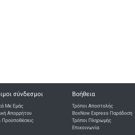
ιμοι σύνδεσμοι
Βοήθεια
κά Με Εμάς
Τρόποι Αποστολής
ική Απορρήτου
BoxNow Express Παράδοση
& Προϋποθέσεις
Τρόποι Πληρωμής
Επικοινωνία