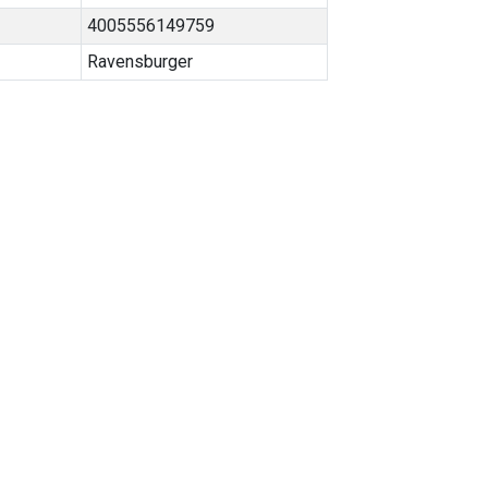
4005556149759
Ravensburger