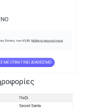
ΈΝΟ
κες δόσεις των
€
5,83
.
Μάθετε περισσότερα
Ε ΜΕ ΌΤΑΝ ΓΊΝΕΙ ΔΙΑΘΈΣΙΜΟ
ηροφορίες
Παζλ
Secret Santa