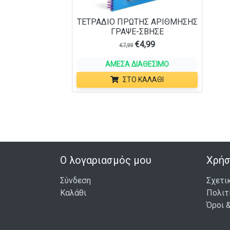
ΤΕΤΡΑΔΙΟ ΠΡΩΤΗΣ ΑΡΙΘΜΗΣΗΣ
ΓΡΑΨΕ-ΣΒΗΣΕ
€
4,99
€
7,99
ΆΜΕΣΑ ΔΙΑΘΈΣΙΜΟ
ΣΤΟ ΚΑΛΆΘΙ
Ο λογαριασμός μου
Χρήσ
Σύνδεση
Σχετι
Καλάθι
Πολιτ
Όροι 