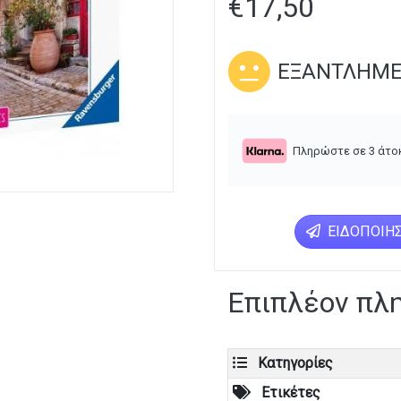
€
17,50
ΕΞΑΝΤΛΗΜ
Πληρώστε σε 3 άτο
ΕΙΔΟΠΟΊΗΣ
Επιπλέον πλ
Κατηγορίες
Ετικέτες