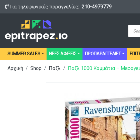
Για τηλεφωνικές παραγγελίες:
210-4979779
Prod
sear
SUMMER SALES
ΝΕΕΣ ΑΦΙΞΕΙΣ
ΠΡΟΠΑΡΑΓΓΕΛΙΕΣ
ΕΠΙΤ
Αρχική
Shop
Παζλ
Παζλ 1000 Κομμάτια – Μεσογει