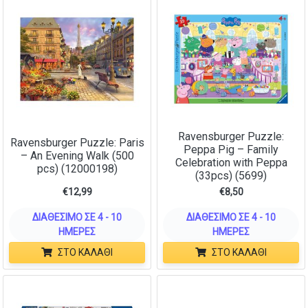
Ravensburger Puzzle:
Ravensburger Puzzle: Paris
Peppa Pig – Family
– An Evening Walk (500
Celebration with Peppa
pcs) (12000198)
(33pcs) (5699)
€
12,99
€
8,50
ΔΙΑΘΈΣΙΜΟ ΣΕ 4 - 10
ΔΙΑΘΈΣΙΜΟ ΣΕ 4 - 10
ΗΜΈΡΕΣ
ΗΜΈΡΕΣ
ΣΤΟ ΚΑΛΆΘΙ
ΣΤΟ ΚΑΛΆΘΙ