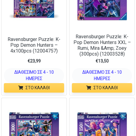
Ravensburger Puzzle: K-
Ravensburger Puzzle: K-
Pop Demon Hunters XXL –
Pop Demon Hunters –
Rumi, Mira &Amp; Zoey
4x100pcs (12004757)
(300pcs) (12003528)
€
23,99
€
13,50
ΔΙΑΘΈΣΙΜΟ ΣΕ 4 - 10
ΔΙΑΘΈΣΙΜΟ ΣΕ 4 - 10
ΗΜΈΡΕΣ
ΗΜΈΡΕΣ
ΣΤΟ ΚΑΛΆΘΙ
ΣΤΟ ΚΑΛΆΘΙ