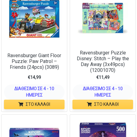
Ravensburger Puzzle
Ravensburger Giant Floor
Disney: Stitch – Play the
Puzzle: Paw Patrol –
Day Away (3x49pcs)
Friends (24pcs) (3089)
(12001070)
€
14,99
€
11,49
ΔΙΑΘΈΣΙΜΟ ΣΕ 4 - 10
ΔΙΑΘΈΣΙΜΟ ΣΕ 4 - 10
ΗΜΈΡΕΣ
ΗΜΈΡΕΣ
ΣΤΟ ΚΑΛΆΘΙ
ΣΤΟ ΚΑΛΆΘΙ