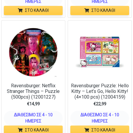
ΗΜΈΡΕΣ
ΗΜΈΡΕΣ
ΣΤΟ ΚΑΛΆΘΙ
ΣΤΟ ΚΑΛΆΘΙ
Ravensburger: Netflix
Ravensburger Puzzle: Hello
Stranger Things – Puzzle
Kitty – Let’s Go, Hello Kitty!
(500pcs) (12001227)
(4×100 pcs) (12004159)
€
14,99
€
22,99
ΔΙΑΘΈΣΙΜΟ ΣΕ 4 - 10
ΔΙΑΘΈΣΙΜΟ ΣΕ 4 - 10
ΗΜΈΡΕΣ
ΗΜΈΡΕΣ
ΣΤΟ ΚΑΛΆΘΙ
ΣΤΟ ΚΑΛΆΘΙ