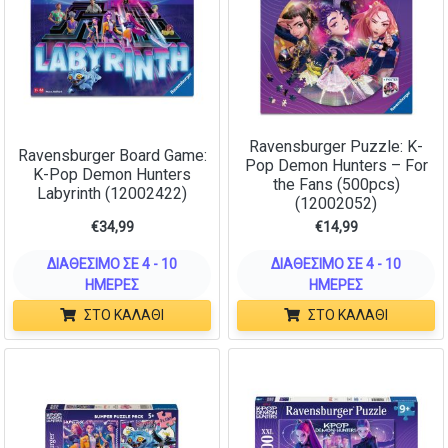
Ravensburger Puzzle: K-
Ravensburger Board Game:
Pop Demon Hunters – For
K-Pop Demon Hunters
the Fans (500pcs)
Labyrinth (12002422)
(12002052)
€
34,99
€
14,99
ΔΙΑΘΈΣΙΜΟ ΣΕ 4 - 10
ΔΙΑΘΈΣΙΜΟ ΣΕ 4 - 10
ΗΜΈΡΕΣ
ΗΜΈΡΕΣ
ΣΤΟ ΚΑΛΆΘΙ
ΣΤΟ ΚΑΛΆΘΙ