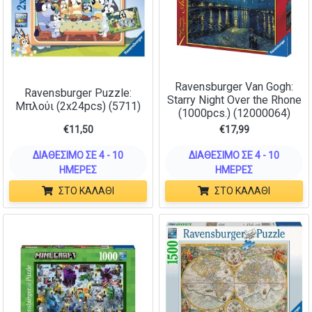
Ravensburger Van Gogh:
Ravensburger Puzzle:
Starry Night Over the Rhone
Μπλούι (2x24pcs) (5711)
(1000pcs.) (12000064)
€
11,50
€
17,99
ΔΙΑΘΈΣΙΜΟ ΣΕ 4 - 10
ΔΙΑΘΈΣΙΜΟ ΣΕ 4 - 10
ΗΜΈΡΕΣ
ΗΜΈΡΕΣ
ΣΤΟ ΚΑΛΆΘΙ
ΣΤΟ ΚΑΛΆΘΙ