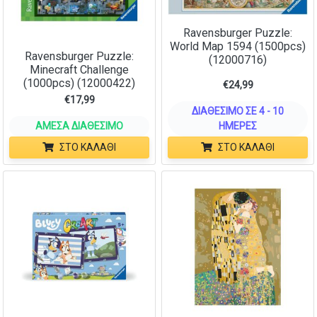
Ravensburger Puzzle:
World Map 1594 (1500pcs)
Ravensburger Puzzle:
(12000716)
Minecraft Challenge
(1000pcs) (12000422)
€
24,99
€
17,99
ΔΙΑΘΈΣΙΜΟ ΣΕ 4 - 10
ΆΜΕΣΑ ΔΙΑΘΈΣΙΜΟ
ΗΜΈΡΕΣ
ΣΤΟ ΚΑΛΆΘΙ
ΣΤΟ ΚΑΛΆΘΙ