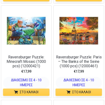
Ravensburger Puzzle:
Ravensburger Puzzle: Paris
Minecraft Mosaic (1000
– The Banks of the Seine
pcs) (12000421)
(1000 pcs) (12000461)
€
17,99
€
17,99
ΔΙΑΘΈΣΙΜΟ ΣΕ 4 - 10
ΔΙΑΘΈΣΙΜΟ ΣΕ 4 - 10
ΗΜΈΡΕΣ
ΗΜΈΡΕΣ
ΣΤΟ ΚΑΛΆΘΙ
ΣΤΟ ΚΑΛΆΘΙ