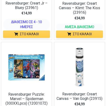
Ravensburger: Creart Jr –
Ravensburger: Creart
Bluey (23961)
Canvas – Klimt: The Kiss
(23916)
€
14,99
€
34,99
ΔΙΑΘΈΣΙΜΟ ΣΕ 4 - 10
ΗΜΈΡΕΣ
ΆΜΕΣΑ ΔΙΑΘΈΣΙΜΟ
ΣΤΟ ΚΑΛΆΘΙ
ΣΤΟ ΚΑΛΆΘΙ
Ravensburger: Creart
Ravensburger Puzzle:
Canvas – Van Gogh (23915)
Marvel – Spiderman
(300XXLpcs) (12001072)
€
34,99