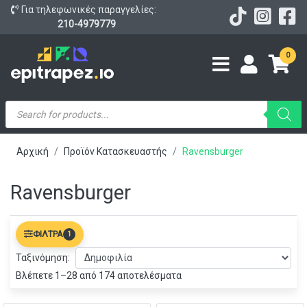
Για τηλεφωνικές παραγγελίες:
210-4979779
0
Products
search
Αρχική
Προϊόν Κατασκευαστής
Ravensburger
Ravensburger
ΦΊΛΤΡΑ
1
Ταξινόμηση:
Βλέπετε 1–28 από 174 αποτελέσματα