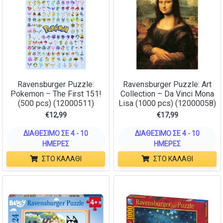
Ravensburger Puzzle:
Ravensburger Puzzle: Art
Pokemon – The First 151!
Collection – Da Vinci Mona
(500 pcs) (12000511)
Lisa (1000 pcs) (12000058)
€
12,99
€
17,99
ΔΙΑΘΈΣΙΜΟ ΣΕ 4 - 10
ΔΙΑΘΈΣΙΜΟ ΣΕ 4 - 10
ΗΜΈΡΕΣ
ΗΜΈΡΕΣ
ΣΤΟ ΚΑΛΆΘΙ
ΣΤΟ ΚΑΛΆΘΙ