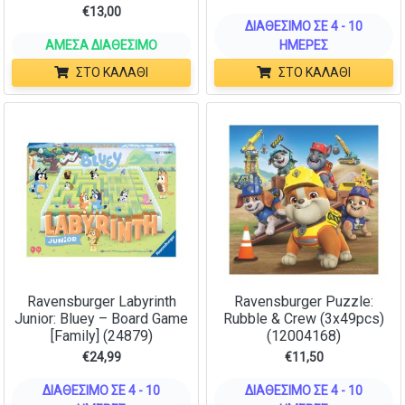
€
13,00
ΔΙΑΘΈΣΙΜΟ ΣΕ 4 - 10
ΆΜΕΣΑ ΔΙΑΘΈΣΙΜΟ
ΗΜΈΡΕΣ
ΣΤΟ ΚΑΛΆΘΙ
ΣΤΟ ΚΑΛΆΘΙ
Ravensburger Labyrinth
Ravensburger Puzzle:
Junior: Bluey – Board Game
Rubble & Crew (3x49pcs)
[Family] (24879)
(12004168)
€
24,99
€
11,50
ΔΙΑΘΈΣΙΜΟ ΣΕ 4 - 10
ΔΙΑΘΈΣΙΜΟ ΣΕ 4 - 10