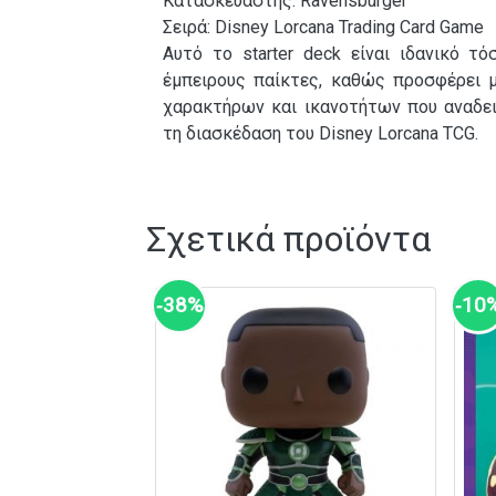
Κατασκευαστής: Ravensburger
Σειρά: Disney Lorcana Trading Card Game
Αυτό το starter deck είναι ιδανικό τό
έμπειρους παίκτες, καθώς προσφέρει 
χαρακτήρων και ικανοτήτων που αναδει
τη διασκέδαση του Disney Lorcana TCG.
Σχετικά προϊόντα
‑38%
‑10