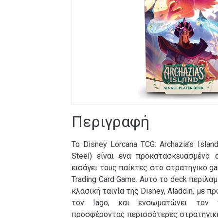
Περιγραφή
Το Disney Lorcana TCG: Archazia’s Islan
Steel) είναι ένα προκατασκευασμένο 
εισάγει τους παίκτες στο στρατηγικό ga
Trading Card Game. Αυτό το deck περιλα
κλασική ταινία της Disney, Aladdin, με π
τον Iago, και ενσωματώνει τον νέ
προσφέροντας περισσότερες στρατηγικέ