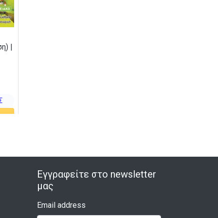
η) |
Σ
Εγγραφείτε στο newsletter
μας
Email address