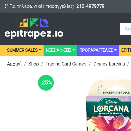
Για τηλεφωνικές παραγγελίες:
210-4979779
Prod
sear
SUMMER SALES
ΝΕΕΣ ΑΦΙΞΕΙΣ
ΠΡΟΠΑΡΑΓΓΕΛΙΕΣ
ΕΠΙΤ
Αρχική
Shop
Trading Card Games
Disney Lorcana
‑25%