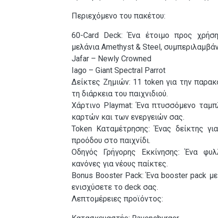
Περιεχόμενο του πακέτου:
60-Card Deck: Ένα έτοιμο προς χρήσ
μελάνια Amethyst & Steel, συμπεριλαμβάν
Jafar – Newly Crowned
Iago – Giant Spectral Parrot
Δείκτες Ζημιών: 11 token για την παρα
τη διάρκεια του παιχνιδιού.
Χάρτινο Playmat: Ένα πτυσσόμενο ταμ
καρτών και των ενεργειών σας.
Token Καταμέτρησης: Ένας δείκτης γι
προόδου στο παιχνίδι.
Οδηγός Γρήγορης Εκκίνησης: Ένα φυλ
κανόνες για νέους παίκτες.
Bonus Booster Pack: Ένα booster pack με
ενισχύσετε το deck σας.
Λεπτομέρειες προϊόντος: