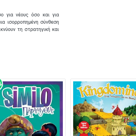
σο για νέους όσο και για
μια ισορροπημένη σύνθεση
κνύουν τη στρατηγική και
%