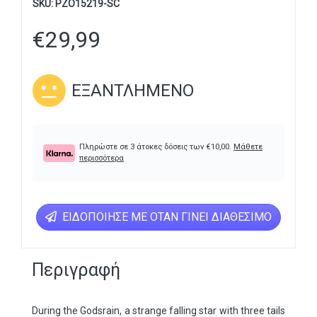
SKU:
PZO15219-SC
€
29,99
ΕΞΑΝΤΛΗΜΈΝΟ
Πληρώστε σε 3 άτοκες δόσεις των
€
10,00
.
Μάθετε
περισσότερα
ΕΙΔΟΠΟΊΗΣΕ ΜΕ ΌΤΑΝ ΓΊΝΕΙ ΔΙΑΘΈΣΙΜΟ
Περιγραφή
During the Godsrain, a strange falling star with three tails