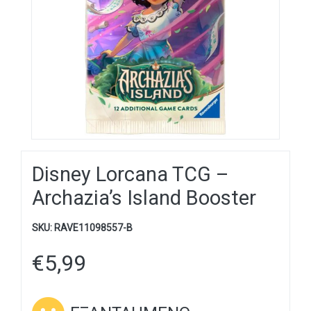
Disney Lorcana TCG –
Archazia’s Island Booster
SKU:
RAVE11098557-B
€
5,99