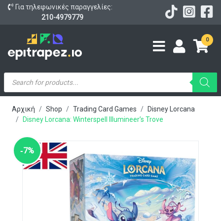
Για τηλεφωνικές παραγγελίες:
210-4979779
0
Products
search
Αρχική
Shop
Trading Card Games
Disney Lorcana
Disney Lorcana: Winterspell Illumineer’s Trove
‑7%