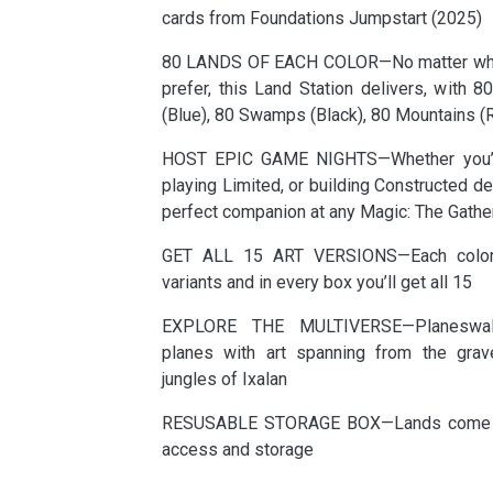
cards from Foundations Jumpstart (2025)
80 LANDS OF EACH COLOR—No matter what 
prefer, this Land Station delivers, with 8
(Blue), 80 Swamps (Black), 80 Mountains (
HOST EPIC GAME NIGHTS—Whether you’re 
playing Limited, or building Constructed de
perfect companion at any Magic: The Gathe
GET ALL 15 ART VERSIONS—Each color 
variants and in every box you’ll get all 15
EXPLORE THE MULTIVERSE—Planeswal
planes with art spanning from the grav
jungles of Ixalan
RESUSABLE STORAGE BOX—Lands come in
access and storage