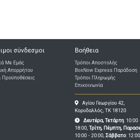
ιμοι σύνδεσμοι
Βοήθεια
κά Με Εμάς
Τρόποι Αποστολής
ική Απορρήτου
BoxNow Express Παράδοση
& Προϋποθέσεις
Τρόποι Πληρωμής
Επικοινωνία
Αγίου Γεωργίου 42,
Κορυδαλλός, ΤΚ 18120
Δευτέρα, Τετάρτη
: 10:00 
18:00,
Τρίτη, Πέμπτη, Παρασ
10:00 - 20:00,
Σάββατο
: 12:00