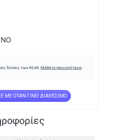
ΈΝΟ
κες δόσεις των
€
6,66
.
Μάθετε περισσότερα
Ε ΜΕ ΌΤΑΝ ΓΊΝΕΙ ΔΙΑΘΈΣΙΜΟ
ηροφορίες