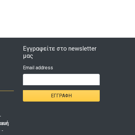
Εγγραφείτε στο newsletter
μας
Email address
ΕΓΓΡΑΦΉ
-
κευή
:
 -