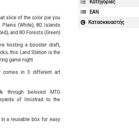
Κατηγορίες
EAN
slice of the color pie you
Κατασκευαστής
0 Plains (White), 80 Islands
Red), and 80 Forests (Green)
hosting a booster draft,
cks, this Land Station is the
ring game night
comes in 3 different art
k through beloved MTG
eyards of Innistrad to the
 a reusable box for easy