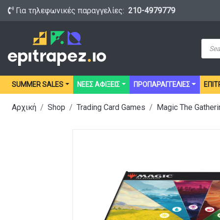
Για τηλεφωνικές παραγγελίες:
210-4979779
Prod
sear
SUMMER SALES
ΝΕΕΣ ΑΦΙΞΕΙΣ
ΠΡΟΠΑΡΑΓΓΕΛΙΕΣ
ΕΠΙΤ
Αρχική
Shop
Trading Card Games
Magic The Gatheri