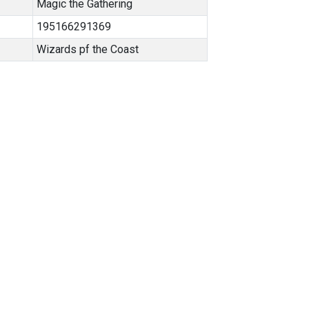
Magic the Gathering
195166291369
Wizards pf the Coast