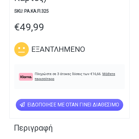
SKU:
PA.KA.FI.325
€
49,99
ΕΞΑΝΤΛΗΜΈΝΟ
Πληρώστε σε 3 άτοκες δόσεις των
€
16,66
.
Μάθετε
περισσότερα
ΕΙΔΟΠΟΊΗΣΕ ΜΕ ΌΤΑΝ ΓΊΝΕΙ ΔΙΑΘΈΣΙΜΟ
Περιγραφή